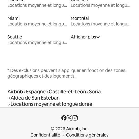
Locations moyenne et longue durée
Locations moyenne et longue durée
Miami
Montréal
Locations moyenne et longue durée
Locations moyenne et longue durée
Seattle
Afficher plus
Locations moyenne et longue durée
* Des exclusions peuvent s'appliquer en fonction des zones
géographiques et des logements.
Airbnb
Espagne
Castille-et-León
Soria
Aldea de San Esteban
Locations moyenne et longue durée
© 2026 Airbnb, Inc.
Confidentialité
Conditions générales