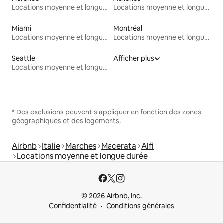
Locations moyenne et longue durée
Locations moyenne et longue durée
Miami
Montréal
Locations moyenne et longue durée
Locations moyenne et longue durée
Seattle
Afficher plus
Locations moyenne et longue durée
* Des exclusions peuvent s'appliquer en fonction des zones
géographiques et des logements.
Airbnb
Italie
Marches
Macerata
Alfi
Locations moyenne et longue durée
© 2026 Airbnb, Inc.
Confidentialité
Conditions générales