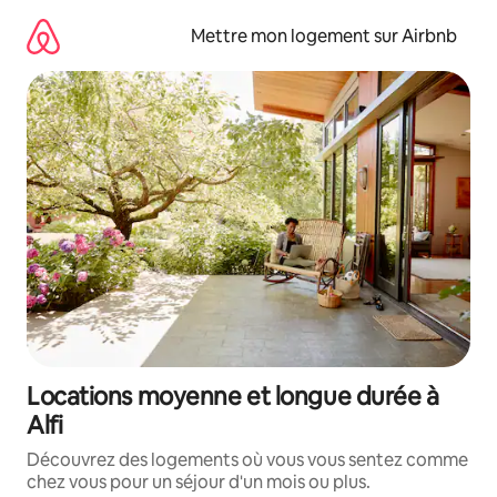
Aller
directement
Mettre mon logement sur Airbnb
au
contenu
Locations moyenne et longue durée à
Alfi
Découvrez des logements où vous vous sentez comme
chez vous pour un séjour d'un mois ou plus.