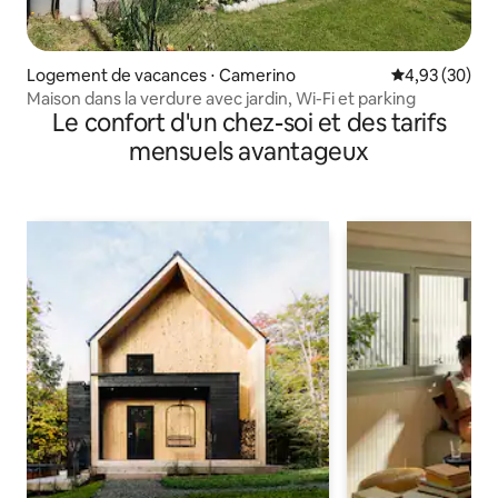
Logement de vacances ⋅ Camerino
Évaluation mo
4,93 (30)
Maison dans la verdure avec jardin, Wi-Fi et parking
Le confort d'un chez-soi et des tarifs
mensuels avantageux