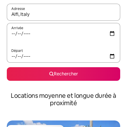
Adresse
Lorsque les résultats s'affichent, utilisez les flèches vers le hau
Arrivée
Départ
Rechercher
Locations moyenne et longue durée à
proximité