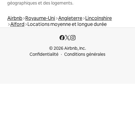
géographiques et des logements.
Airbnb
Royaume-Uni
Angleterre
Lincolnshire
Alford
Locations moyenne et longue durée
© 2026 Airbnb, Inc.
Confidentialité
Conditions générales