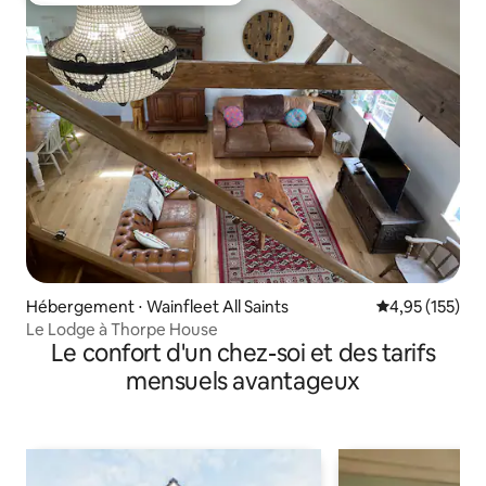
Hébergement ⋅ Wainfleet All Saints
Évaluation moy
4,95 (155)
Le Lodge à Thorpe House
Le confort d'un chez-soi et des tarifs
mensuels avantageux