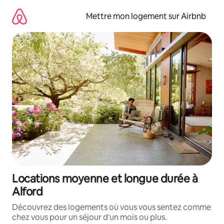
Aller
directement
Mettre mon logement sur Airbnb
au
contenu
Locations moyenne et longue durée à
Alford
Découvrez des logements où vous vous sentez comme
chez vous pour un séjour d'un mois ou plus.