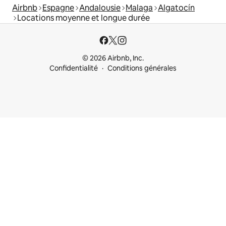
Airbnb
Espagne
Andalousie
Malaga
Algatocín
Locations moyenne et longue durée
© 2026 Airbnb, Inc.
Confidentialité
Conditions générales