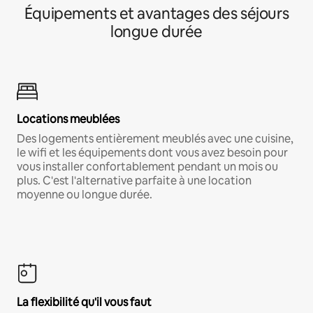
Équipements et avantages des séjours
longue durée
Locations meublées
Des logements entièrement meublés avec une cuisine,
le wifi et les équipements dont vous avez besoin pour
vous installer confortablement pendant un mois ou
plus. C'est l'alternative parfaite à une location
moyenne ou longue durée.
La flexibilité qu'il vous faut