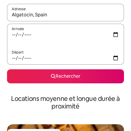
Adresse
Lorsque les résultats s'affichent, utilisez les flèches vers le hau
Arrivée
Départ
Rechercher
Locations moyenne et longue durée à
proximité