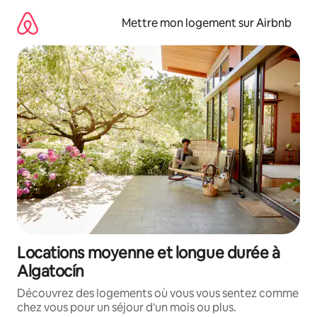
Aller
directement
Mettre mon logement sur Airbnb
au
contenu
Locations moyenne et longue durée à
Algatocín
Découvrez des logements où vous vous sentez comme
chez vous pour un séjour d'un mois ou plus.