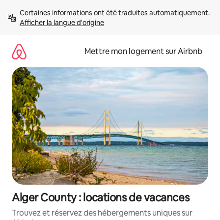
Aller
Certaines informations ont été traduites automatiquement. 
directement
Afficher la langue d'origine
au
contenu
Mettre mon logement sur Airbnb
Alger County : locations de vacances
Trouvez et réservez des hébergements uniques sur