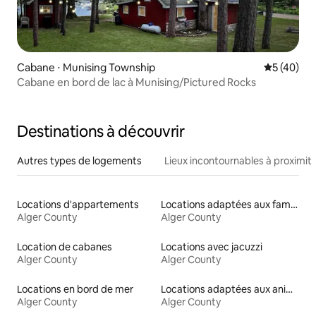
Cabane ⋅ Munising Township
Évaluation
5 (40)
Cabane en bord de lac à Munising/Pictured Rocks
Destinations à découvrir
Autres types de logements
Lieux incontournables à proximit
Locations d'appartements
Locations adaptées aux familles
Alger County
Alger County
Location de cabanes
Locations avec jacuzzi
Alger County
Alger County
Locations en bord de mer
Locations adaptées aux animaux
Alger County
Alger County