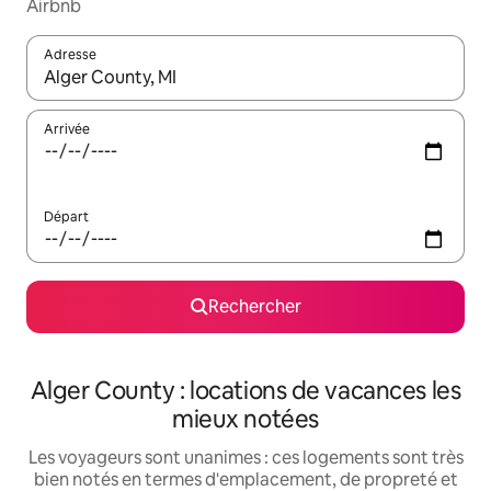
Airbnb
Adresse
Lorsque les résultats s'affichent, utilisez les flèches vers le hau
Arrivée
Départ
Rechercher
Alger County : locations de vacances les
mieux notées
Les voyageurs sont unanimes : ces logements sont très
bien notés en termes d'emplacement, de propreté et