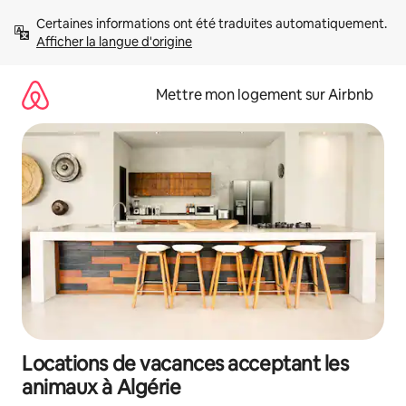
Aller
Certaines informations ont été traduites automatiquement. 
directement
Afficher la langue d'origine
au
contenu
Mettre mon logement sur Airbnb
Locations de vacances acceptant les
animaux à Algérie