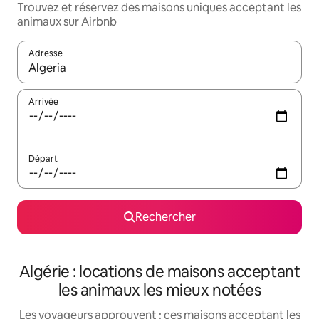
Trouvez et réservez des maisons uniques acceptant les
animaux sur Airbnb
Adresse
Lorsque les résultats s'affichent, utilisez les flèches vers le hau
Arrivée
Départ
Rechercher
Algérie : locations de maisons acceptant
les animaux les mieux notées
Les voyageurs approuvent : ces maisons acceptant les