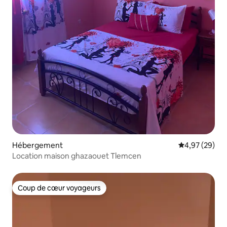
Hébergement
Évaluation mo
4,97 (29)
Location maison ghazaouet Tlemcen
Coup de cœur voyageurs
Coup de cœur voyageurs