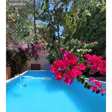
Superhôte
Superhôte