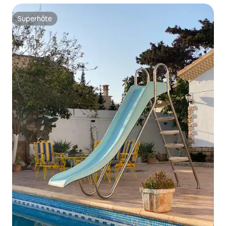
Superhôte
Superhôte