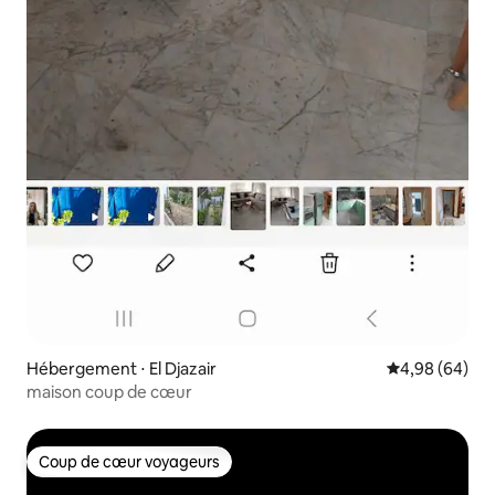
Hébergement ⋅ El Djazair
Évaluation mo
4,98 (64)
maison coup de cœur
Coup de cœur voyageurs
Coup de cœur voyageurs