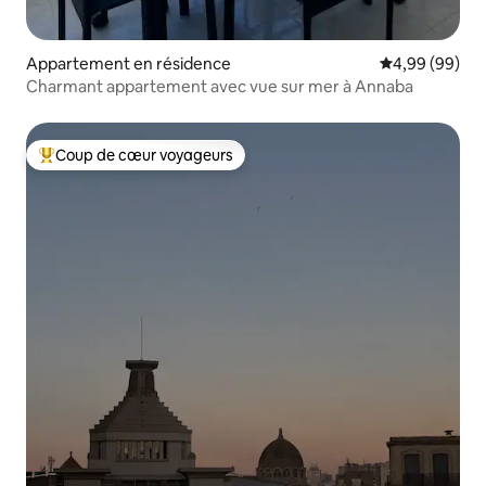
Appartement en résidence
Évaluation mo
4,99 (99)
Charmant appartement avec vue sur mer à Annaba
Coup de cœur voyageurs
Coups de cœur voyageurs les plus appréciés