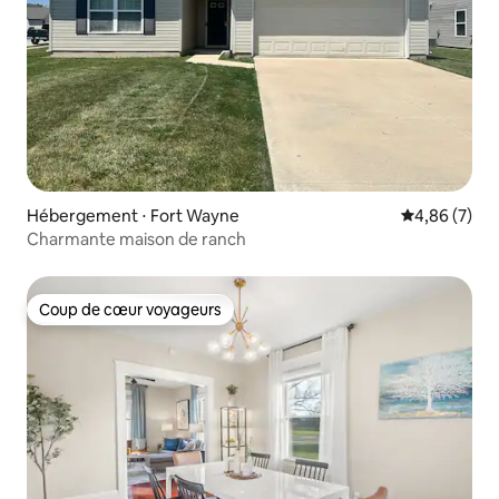
Hébergement ⋅ Fort Wayne
Évaluation m
4,86 (7)
Charmante maison de ranch
Coup de cœur voyageurs
Coup de cœur voyageurs