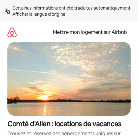
Aller
Certaines informations ont été traduites automatiquement. 
directement
Afficher la langue d'origine
au
contenu
Mettre mon logement sur Airbnb
Comté d'Allen : locations de vacances
Trouvez et réservez des hébergements uniques sur