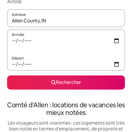
Airbnb
Adresse
Lorsque les résultats s'affichent, utilisez les flèches vers le hau
Arrivée
Départ
Rechercher
Comté d'Allen : locations de vacances les
mieux notées
Les voyageurs sont unanimes : ces logements sont très
bien notés en termes d'emplacement, de propreté et