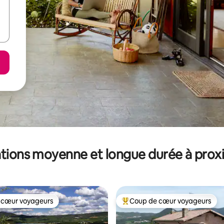
tions moyenne et longue durée à prox
 cœur voyageurs
Coup de cœur voyageurs
 cœur voyageurs
Coups de cœur voyageurs les p