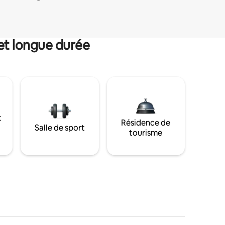
et longue durée
t
Résidence de
Salle de sport
tourisme