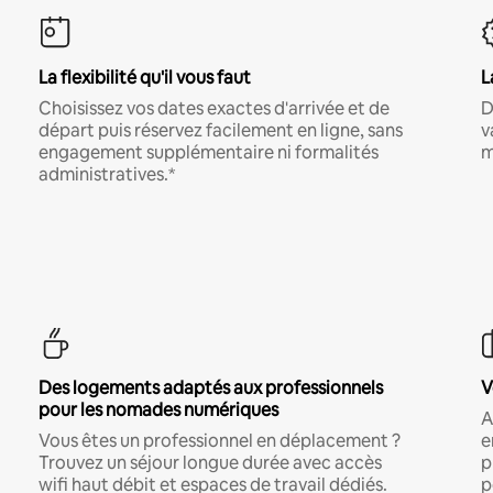
La flexibilité qu'il vous faut
L
Choisissez vos dates exactes d'arrivée et de
D
départ puis réservez facilement en ligne, sans
v
engagement supplémentaire ni formalités
m
administratives.*
Des logements adaptés aux professionnels
V
pour les nomades numériques
A
Vous êtes un professionnel en déplacement ?
e
Trouvez un séjour longue durée avec accès
p
wifi haut débit et espaces de travail dédiés.
p