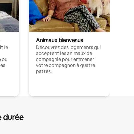
Animaux bienvenus
t le
Découvrez des logements qui
acceptent les animaux de
e ou
compagnie pour emmener
ces
votre compagnon à quatre
pattes.
.
e durée