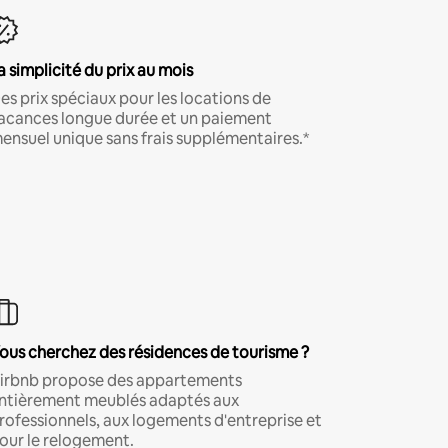
a simplicité du prix au mois
es prix spéciaux pour les locations de
acances longue durée et un paiement
ensuel unique sans frais supplémentaires.*
ous cherchez des résidences de tourisme ?
irbnb propose des appartements
ntièrement meublés adaptés aux
rofessionnels, aux logements d'entreprise et
our le relogement.