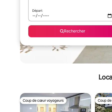
Départ
Rechercher
Loca
Coup de cœur voyageurs
Coup de
Coup de cœur voyageurs
Coup de