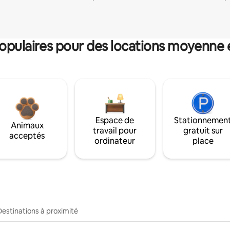
pulaires pour des locations moyenne 
Espace de
Stationnemen
Animaux
travail pour
gratuit sur
acceptés
ordinateur
place
Destinations à proximité