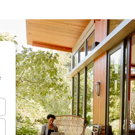
z
hes vers le haut et vers le bas pour les parcourir ou en appuyant et en fai