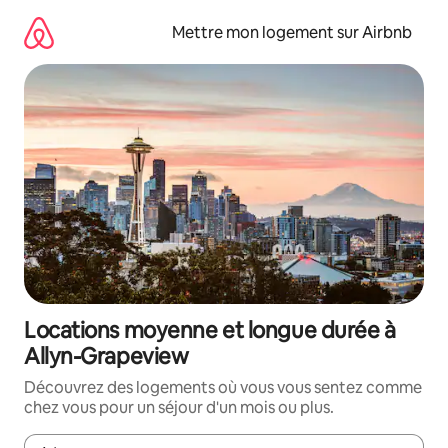
Aller
directement
Mettre mon logement sur Airbnb
au
contenu
Locations moyenne et longue durée à
Allyn-Grapeview
Découvrez des logements où vous vous sentez comme
chez vous pour un séjour d'un mois ou plus.