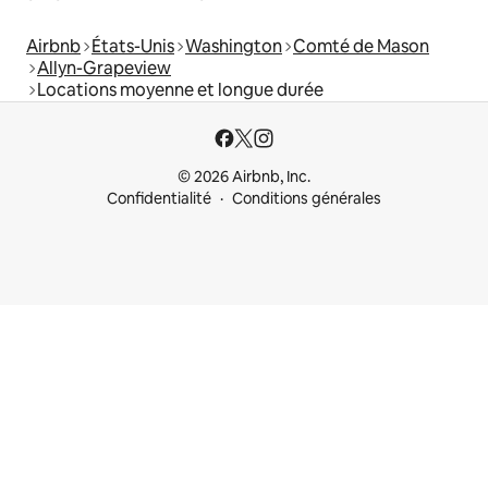
Airbnb
États-Unis
Washington
Comté de Mason
Allyn-Grapeview
Locations moyenne et longue durée
© 2026 Airbnb, Inc.
Confidentialité
Conditions générales