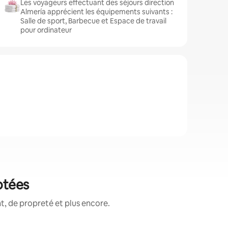
Les voyageurs effectuant des séjours direction
Almería apprécient les équipements suivants :
Salle de sport, Barbecue et Espace de travail
pour ordinateur
otées
, de propreté et plus encore.