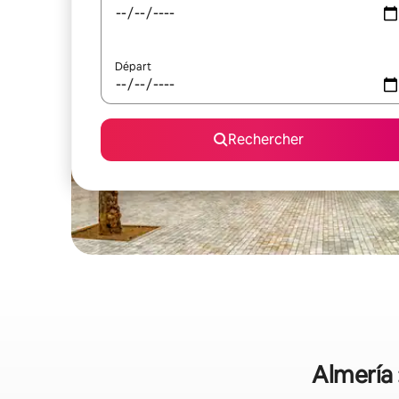
Départ
Rechercher
Almería 