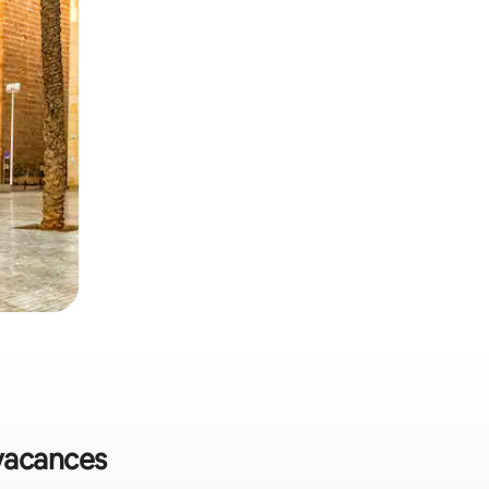
 vacances