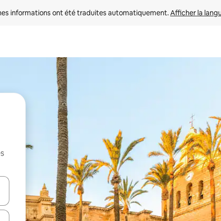
nes informations ont été traduites automatiquement. 
Afficher la lang
es
hes vers le haut et vers le bas pour les parcourir ou en appuyant et en fai