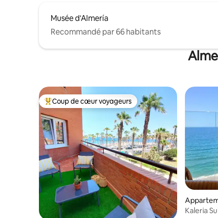
Musée d'Almería
Recommandé par 66 habitants
Almer
Coup de cœur voyageurs
Coups de cœur voyageurs les plus appréciés
Apparte
Kaleria S