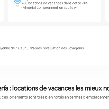
760 locations de vacances dans cette ville
(Almería) comprennent un accès wifi
enne de 4,6 sur 5, d'après l'évaluation des voyageurs
ría : locations de vacances les mieux n
: ces logements sont très bien notés en termes d'emplacement