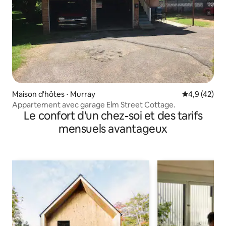
Maison d'hôtes ⋅ Murray
Évaluation m
4,9 (42)
Appartement avec garage Elm Street Cottage.
Le confort d'un chez-soi et des tarifs
mensuels avantageux