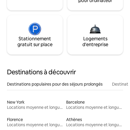
pour ordinateur
Stationnement
Logements
gratuit sur place
d'entreprise
Destinations à découvrir
Destinations populaires pour des séjours prolongés
Destinati
New York
Barcelone
Locations moyenne et longue durée
Locations moyenne et longue durée
Florence
Athènes
Locations moyenne et longue durée
Locations moyenne et longue durée