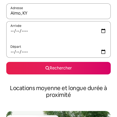
Adresse
Lorsque les résultats s'affichent, utilisez les flèches vers le hau
Arrivée
Départ
Rechercher
Locations moyenne et longue durée à
proximité