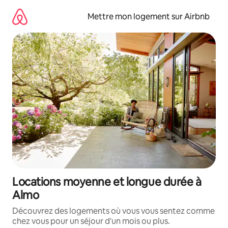
Aller
directement
Mettre mon logement sur Airbnb
au
contenu
Locations moyenne et longue durée à
Almo
Découvrez des logements où vous vous sentez comme
chez vous pour un séjour d'un mois ou plus.