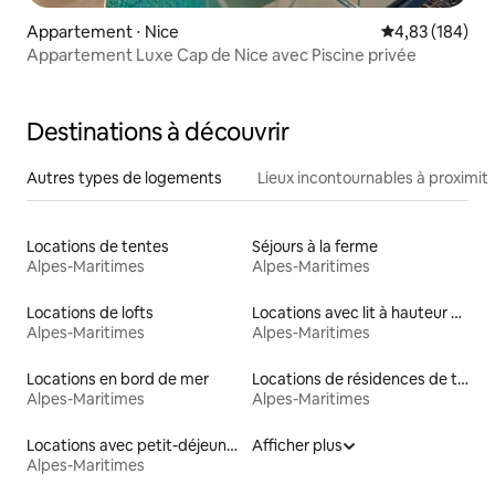
Appartement ⋅ Nice
Évaluation moy
4,83 (184)
Appartement Luxe Cap de Nice avec Piscine privée
Destinations à découvrir
Autres types de logements
Lieux incontournables à proximit
Locations de tentes
Séjours à la ferme
Alpes-Maritimes
Alpes-Maritimes
Locations de lofts
Locations avec lit à hauteur adaptée
Alpes-Maritimes
Alpes-Maritimes
Locations en bord de mer
Locations de résidences de tourisme
Alpes-Maritimes
Alpes-Maritimes
Locations avec petit-déjeuner
Afficher plus
Alpes-Maritimes