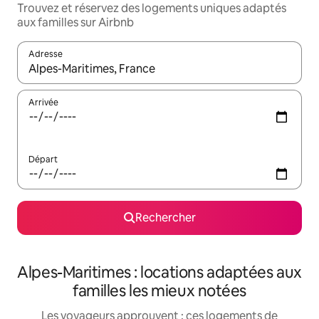
Trouvez et réservez des logements uniques adaptés
aux familles sur Airbnb
Adresse
Lorsque les résultats s'affichent, utilisez les flèches vers le hau
Arrivée
Départ
Rechercher
Alpes-Maritimes : locations adaptées aux
familles les mieux notées
Les voyageurs approuvent : ces logements de