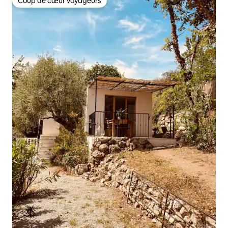
Coup de cœur voyageurs
Coup de cœur voyageurs