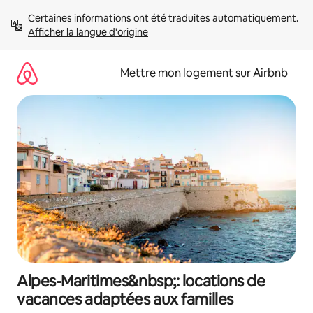
Aller
Certaines informations ont été traduites automatiquement. 
directement
Afficher la langue d'origine
au
contenu
Mettre mon logement sur Airbnb
Alpes-Maritimes&nbsp;: locations de
vacances adaptées aux familles