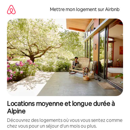
Aller
directement
Mettre mon logement sur Airbnb
au
contenu
Locations moyenne et longue durée à
Alpine
Découvrez des logements où vous vous sentez comme
chez vous pour un séjour d'un mois ou plus.