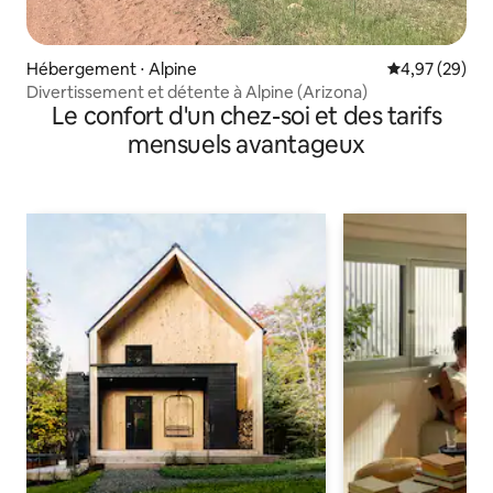
Hébergement ⋅ Alpine
Évaluation mo
4,97 (29)
Divertissement et détente à Alpine (Arizona)
Le confort d'un chez-soi et des tarifs
mensuels avantageux