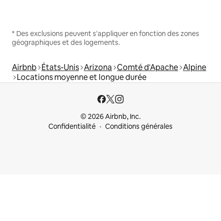
* Des exclusions peuvent s'appliquer en fonction des zones
géographiques et des logements.
Airbnb
États-Unis
Arizona
Comté d'Apache
Alpine
Locations moyenne et longue durée
© 2026 Airbnb, Inc.
Confidentialité
Conditions générales