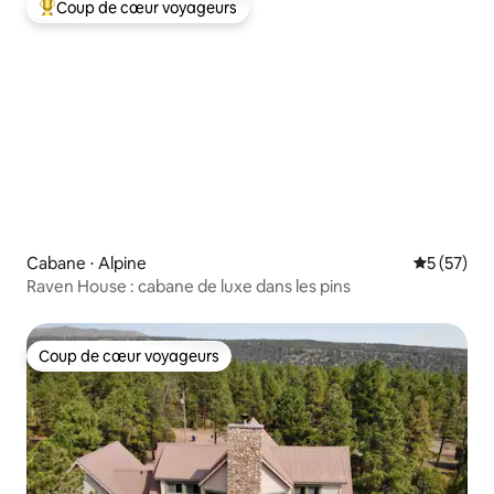
Coup de cœur voyageurs
Coups de cœur voyageurs les plus appréciés
Cabane ⋅ Alpine
Évaluation
5 (57)
Raven House : cabane de luxe dans les pins
Coup de cœur voyageurs
Coup de cœur voyageurs