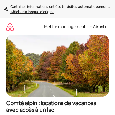
Aller
Certaines informations ont été traduites automatiquement. 
directement
Afficher la langue d'origine
au
contenu
Mettre mon logement sur Airbnb
Comté alpin : locations de vacances
avec accès à un lac