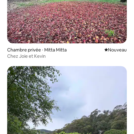
Chambre privée ⋅ Mitta Mitta
Nouvel hébe
Nouveau
Chez Joie et Kevin