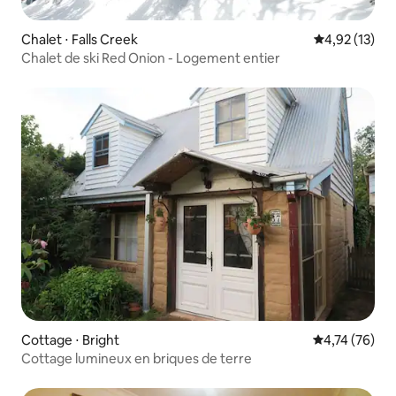
Chalet ⋅ Falls Creek
Évaluation mo
4,92 (13)
Chalet de ski Red Onion - Logement entier
Cottage ⋅ Bright
Évaluation mo
4,74 (76)
Cottage lumineux en briques de terre