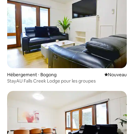
Hébergement ⋅ Bogong
Nouvel hébe
Nouveau
StayAU Falls Creek Lodge pour les groupes