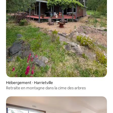
Hébergement ⋅ Harrietville
Retraite en montagne dans la cime des arbres