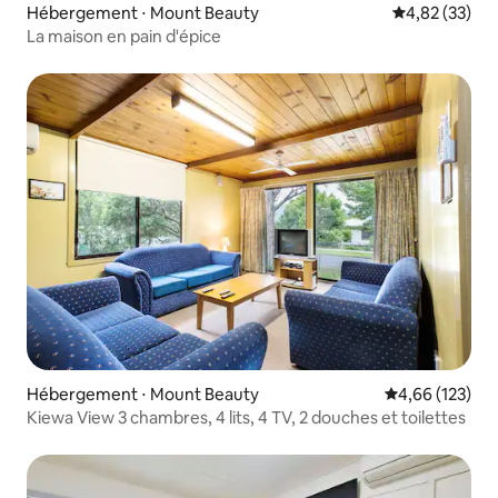
Hébergement ⋅ Mount Beauty
Évaluation mo
4,82 (33)
La maison en pain d'épice
Hébergement ⋅ Mount Beauty
Évaluation moy
4,66 (123)
Kiewa View 3 chambres, 4 lits, 4 TV, 2 douches et toilettes