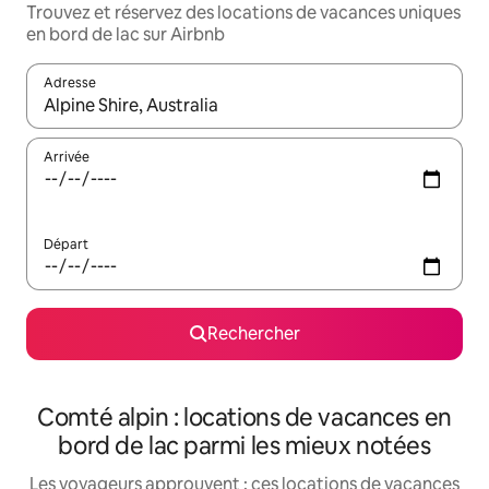
Trouvez et réservez des locations de vacances uniques
en bord de lac sur Airbnb
Adresse
Lorsque les résultats s'affichent, utilisez les flèches vers le hau
Arrivée
Départ
Rechercher
Comté alpin : locations de vacances en
bord de lac parmi les mieux notées
Les voyageurs approuvent : ces locations de vacances