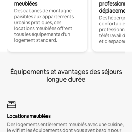
meublées
professionnel
déplacement
Des cabanes de montagne
paisibles aux appartements
Des hébergem
urbains pratiques, ces
confortables p
locations meublées offrent
professionnels
tous les équipements d'un
télétravail dis
logement standard.
et d'espaces de
Équipements et avantages des séjours
longue durée
Locations meublées
Des logements entièrement meublés avec une cuisine,
le wifi et les équipements dont vous avez besoin pour