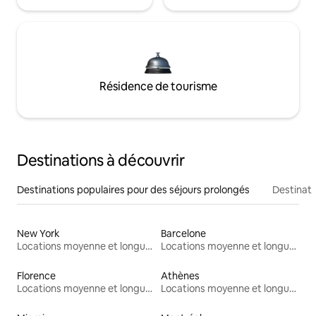
Résidence de tourisme
Destinations à découvrir
Destinations populaires pour des séjours prolongés
Destinati
New York
Barcelone
Locations moyenne et longue durée
Locations moyenne et longue durée
Florence
Athènes
Locations moyenne et longue durée
Locations moyenne et longue durée