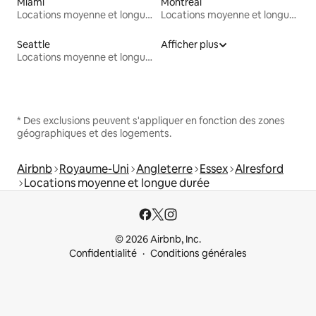
Miami
Montréal
Locations moyenne et longue durée
Locations moyenne et longue durée
Seattle
Afficher plus
Locations moyenne et longue durée
* Des exclusions peuvent s'appliquer en fonction des zones
géographiques et des logements.
Airbnb
Royaume-Uni
Angleterre
Essex
Alresford
Locations moyenne et longue durée
© 2026 Airbnb, Inc.
Confidentialité
Conditions générales