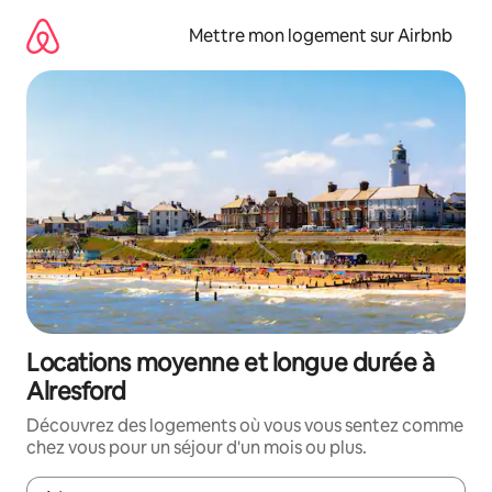
Aller
directement
Mettre mon logement sur Airbnb
au
contenu
Locations moyenne et longue durée à
Alresford
Découvrez des logements où vous vous sentez comme
chez vous pour un séjour d'un mois ou plus.