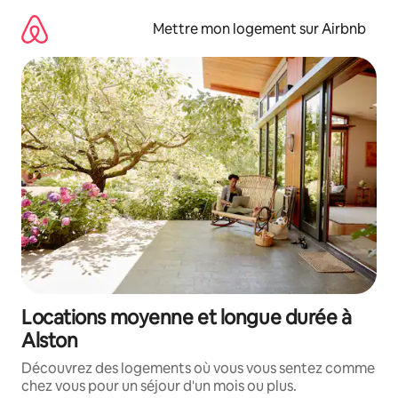
Aller
directement
Mettre mon logement sur Airbnb
au
contenu
Locations moyenne et longue durée à
Alston
Découvrez des logements où vous vous sentez comme
chez vous pour un séjour d'un mois ou plus.