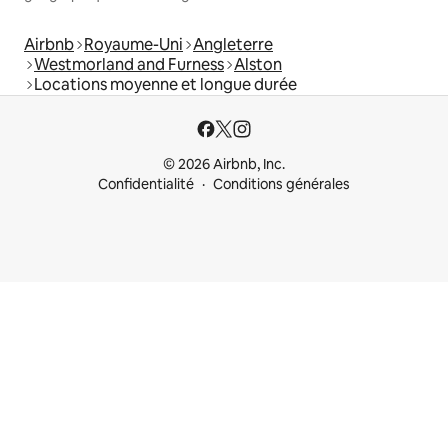
Airbnb
Royaume-Uni
Angleterre
Westmorland and Furness
Alston
Locations moyenne et longue durée
© 2026 Airbnb, Inc.
Confidentialité
Conditions générales