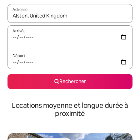
Adresse
Lorsque les résultats s'affichent, utilisez les flèches vers le hau
Arrivée
Départ
Rechercher
Locations moyenne et longue durée à
proximité