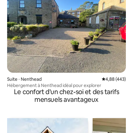
Suite ⋅ Nenthead
Évaluation moy
4,88 (443)
Hébergement à Nenthead idéal pour explorer
Le confort d'un chez-soi et des tarifs
mensuels avantageux