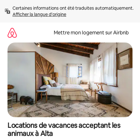
Aller
Certaines informations ont été traduites automatiquement. 
directement
Afficher la langue d'origine
au
contenu
Mettre mon logement sur Airbnb
Locations de vacances acceptant les
animaux à Alta