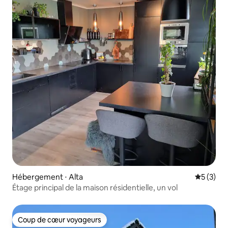
Hébergement ⋅ Alta
Évaluatio
5 (3)
Étage principal de la maison résidentielle, un vol
Coup de cœur voyageurs
Coup de cœur voyageurs