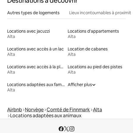
Destinations à découvrir
Autres types de logements
Lieux incontournables à proximit
Locations avec jacuzzi
Locations d'appartements
Alta
Alta
Locations avec accès à un lac
Location de cabanes
Alta
Alta
Locations avec accès à la plage
Locations au pied des pistes
Alta
Alta
Locations adaptées aux familles
Afficher plus
Alta
Airbnb
Norvège
Comté de Finnmark
Alta
Locations adaptées aux animaux