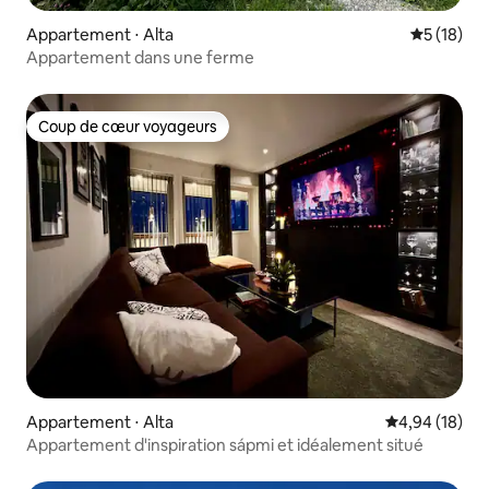
Appartement ⋅ Alta
Évaluation
5 (18)
Appartement dans une ferme
Coup de cœur voyageurs
Coup de cœur voyageurs
Appartement ⋅ Alta
Évaluation mo
4,94 (18)
Appartement d'inspiration sápmi et idéalement situé