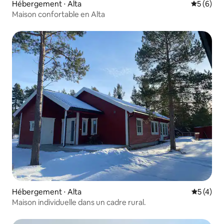
Hébergement ⋅ Alta
Évaluatio
5 (6)
Maison confortable en Alta
Hébergement ⋅ Alta
Évaluatio
5 (4)
Maison individuelle dans un cadre rural.