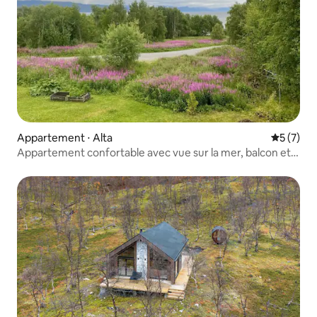
Appartement ⋅ Alta
Évaluatio
5 (7)
Appartement confortable avec vue sur la mer, balcon et
cheminée