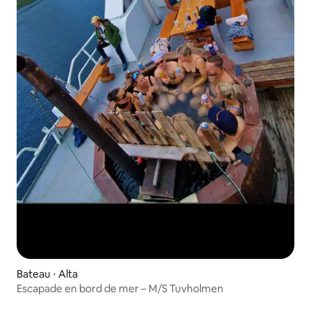
Bateau ⋅ Alta
Escapade en bord de mer – M/S Tuvholmen