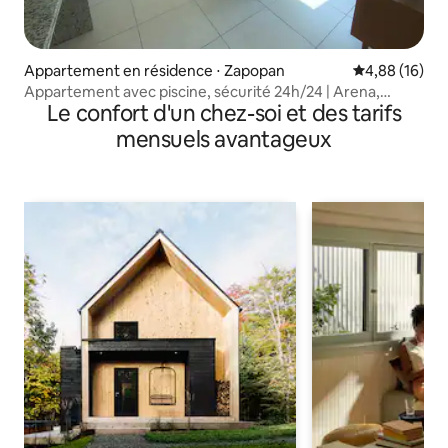
Appartement en résidence ⋅ Zapopan
Évaluation mo
4,88 (16)
Appartement avec piscine, sécurité 24h/24 | Arena,
Le confort d'un chez-soi et des tarifs
Akron, Telmex
mensuels avantageux