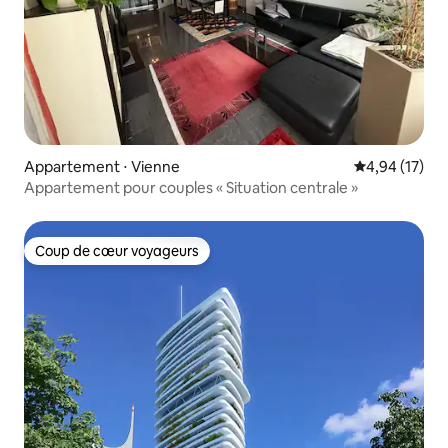
Appartement ⋅ Vienne
Évaluation mo
4,94 (17)
Appartement pour couples « Situation centrale »
Coup de cœur voyageurs
Coup de cœur voyageurs