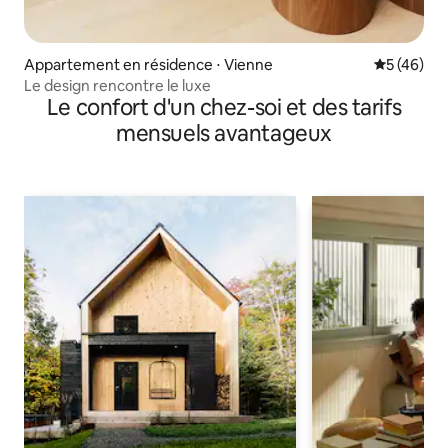
Appartement en résidence ⋅ Vienne
Évaluation
5 (46)
Le design rencontre le luxe
Le confort d'un chez-soi et des tarifs
mensuels avantageux