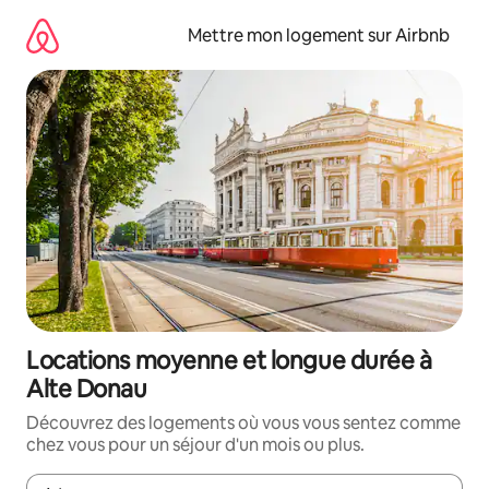
Aller
directement
Mettre mon logement sur Airbnb
au
contenu
Locations moyenne et longue durée à
Alte Donau
Découvrez des logements où vous vous sentez comme
chez vous pour un séjour d'un mois ou plus.