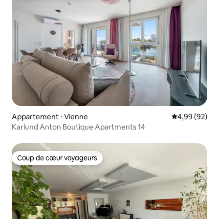
Appartement ⋅ Vienne
Évaluation mo
4,99 (92)
Karlund Anton Boutique Apartments 14
Coup de cœur voyageurs
Coup de cœur voyageurs