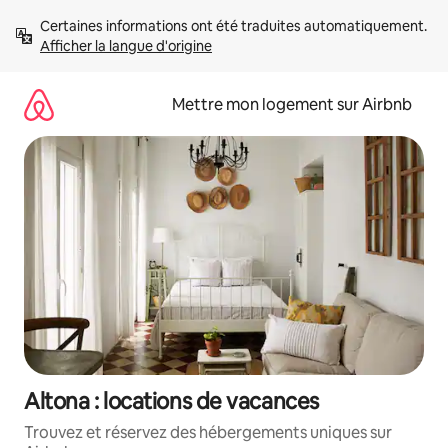
Aller
Certaines informations ont été traduites automatiquement. 
directement
Afficher la langue d'origine
au
contenu
Mettre mon logement sur Airbnb
Altona : locations de vacances
Trouvez et réservez des hébergements uniques sur