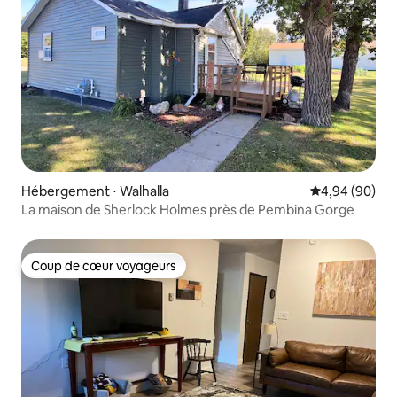
Hébergement ⋅ Walhalla
Évaluation mo
4,94 (90)
La maison de Sherlock Holmes près de Pembina Gorge
Coup de cœur voyageurs
Coup de cœur voyageurs