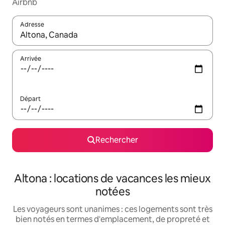
Airbnb
Adresse
Lorsque les résultats s'affichent, utilisez les flèches vers le hau
Arrivée
Départ
Rechercher
Altona : locations de vacances les mieux
notées
Les voyageurs sont unanimes : ces logements sont très
bien notés en termes d'emplacement, de propreté et