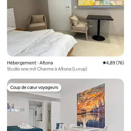
Hébergement ⋅ Altona
Évaluation mo
4,89 (76)
Studio one mit Charme à Altona (Lurup)
Coup de cœur voyageurs
Coup de cœur voyageurs