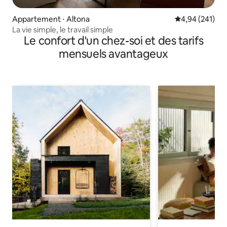
Appartement ⋅ Altona
Évaluation moy
4,94 (241)
La vie simple, le travail simple
Le confort d'un chez-soi et des tarifs
mensuels avantageux