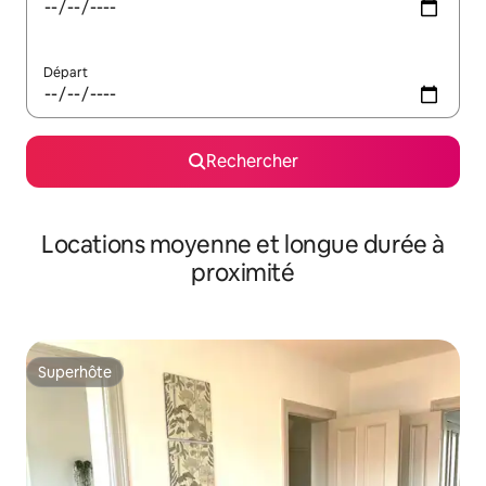
Départ
Rechercher
Locations moyenne et longue durée à
proximité
Superhôte
Superhôte