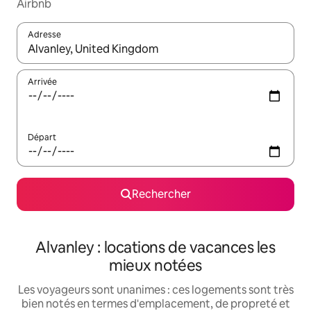
Airbnb
Adresse
Lorsque les résultats s'affichent, utilisez les flèches vers le hau
Arrivée
Départ
Rechercher
Alvanley : locations de vacances les
mieux notées
Les voyageurs sont unanimes : ces logements sont très
bien notés en termes d'emplacement, de propreté et