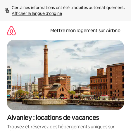
Aller
Certaines informations ont été traduites automatiquement. 
directement
Afficher la langue d'origine
au
contenu
Mettre mon logement sur Airbnb
Alvanley : locations de vacances
Trouvez et réservez des hébergements uniques sur