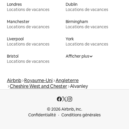
Londres
Dublin
Locations de vacances
Locations de vacances
Manchester
Birmingham
Locations de vacances
Locations de vacances
Liverpool
York
Locations de vacances
Locations de vacances
Bristol
Afficher plus
Locations de vacances
Airbnb
Royaume-Uni
Angleterre
Cheshire West and Chester
Alvanley
© 2026 Airbnb, Inc.
Confidentialité
Conditions générales