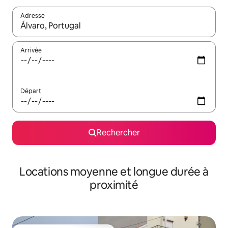
Adresse
Lorsque les résultats s'affichent, utilisez les flèches vers le hau
Arrivée
Départ
Rechercher
Locations moyenne et longue durée à
proximité