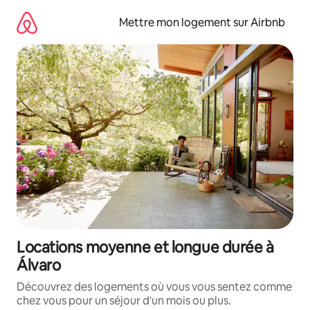
Aller
directement
Mettre mon logement sur Airbnb
au
contenu
Locations moyenne et longue durée à
Álvaro
Découvrez des logements où vous vous sentez comme
chez vous pour un séjour d'un mois ou plus.