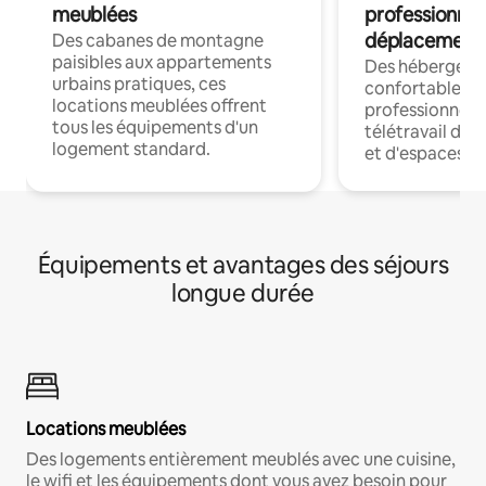
meublées
professionnel
déplacement
Des cabanes de montagne
paisibles aux appartements
Des hébergem
urbains pratiques, ces
confortables p
locations meublées offrent
professionnels
tous les équipements d'un
télétravail dis
logement standard.
et d'espaces de
Équipements et avantages des séjours
longue durée
Locations meublées
Des logements entièrement meublés avec une cuisine,
le wifi et les équipements dont vous avez besoin pour