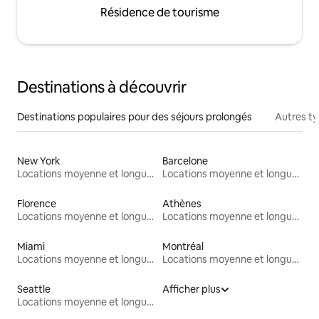
Résidence de tourisme
Destinations à découvrir
Destinations populaires pour des séjours prolongés
Autres t
New York
Barcelone
Locations moyenne et longue durée
Locations moyenne et longue durée
Florence
Athènes
Locations moyenne et longue durée
Locations moyenne et longue durée
Miami
Montréal
Locations moyenne et longue durée
Locations moyenne et longue durée
Seattle
Afficher plus
Locations moyenne et longue durée