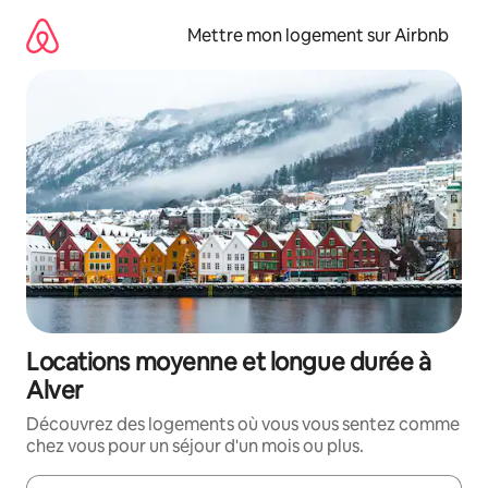
Aller
directement
Mettre mon logement sur Airbnb
au
contenu
Locations moyenne et longue durée à
Alver
Découvrez des logements où vous vous sentez comme
chez vous pour un séjour d'un mois ou plus.