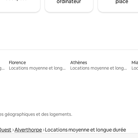
ordinateur
place
Florence
Athènes
Mi
Locations moyenne et longue durée
Locations moyenne et longue durée
Locations moyenne et longue durée
nes géographiques et des logements.
'Ouest
Alverthorpe
Locations moyenne et longue durée