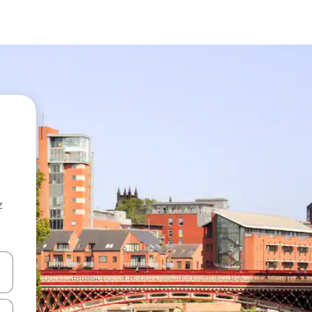
z
hes vers le haut et vers le bas pour les parcourir ou en appuyant et en fai