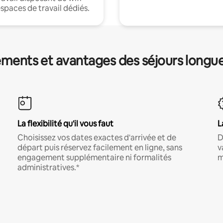
espaces de travail dédiés.
ments et avantages des séjours longu
La flexibilité qu'il vous faut
L
Choisissez vos dates exactes d'arrivée et de
D
départ puis réservez facilement en ligne, sans
v
engagement supplémentaire ni formalités
m
administratives.*