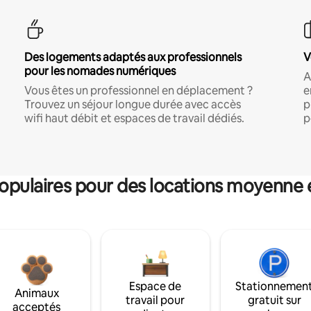
Des logements adaptés aux professionnels
V
pour les nomades numériques
A
Vous êtes un professionnel en déplacement ?
e
Trouvez un séjour longue durée avec accès
p
wifi haut débit et espaces de travail dédiés.
p
pulaires pour des locations moyenne 
Espace de
Stationnemen
Animaux
travail pour
gratuit sur
acceptés