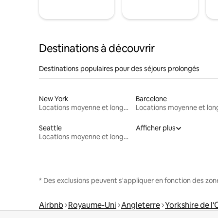
Destinations à découvrir
Destinations populaires pour des séjours prolongés
New York
Barcelone
Locations moyenne et longue durée
Seattle
Afficher plus
Locations moyenne et longue durée
* Des exclusions peuvent s'appliquer en fonction des zo
Airbnb
Royaume-Uni
Angleterre
Yorkshire de l