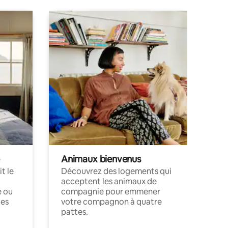
Animaux bienvenus
t le
Découvrez des logements qui
acceptent les animaux de
e ou
compagnie pour emmener
ces
votre compagnon à quatre
pattes.
.