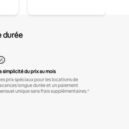
e durée
a simplicité du prix au mois
es prix spéciaux pour les locations de
acances longue durée et un paiement
ensuel unique sans frais supplémentaires.*