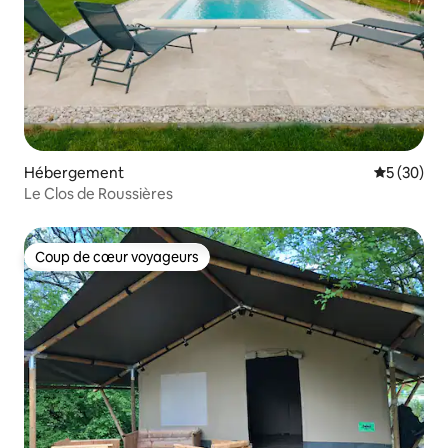
Hébergement
Évaluation
5 (30)
Le Clos de Roussières
Coup de cœur voyageurs
Coup de cœur voyageurs