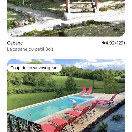
Cabane
Évaluation moy
4,92 (129)
La cabane du petit Bois
Coup de cœur voyageurs
Coup de cœur voyageurs