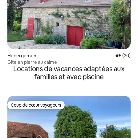
Hébergement
Évaluation
5 (20)
Gite en pierre au calme
Locations de vacances adaptées aux
familles et avec piscine
Coup de cœur voyageurs
Coup de cœur voyageurs