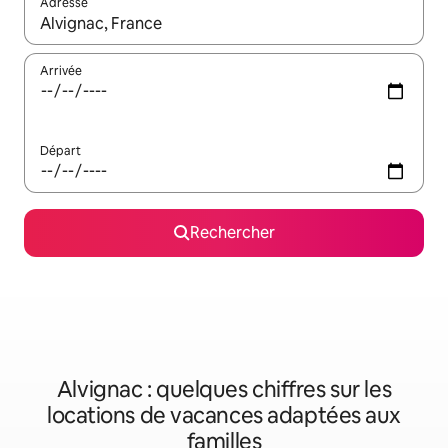
Adresse
Lorsque les résultats s'affichent, utilisez les flèches vers le hau
Arrivée
Départ
Rechercher
Alvignac : quelques chiffres sur les
locations de vacances adaptées aux
familles