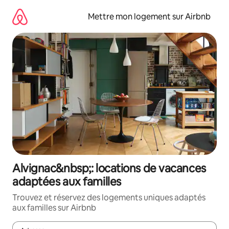
Aller
directement
Mettre mon logement sur Airbnb
au
contenu
Alvignac&nbsp;: locations de vacances
adaptées aux familles
Trouvez et réservez des logements uniques adaptés
aux familles sur Airbnb