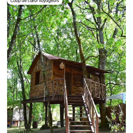
Coup de cœur voyageurs
Coup de cœur voyageurs