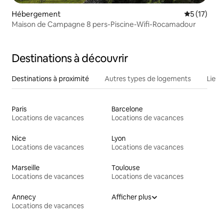
Hébergement
Évaluation
5 (17)
Maison de Campagne 8 pers-Piscine-Wifi-Rocamadour
Destinations à découvrir
Destinations à proximité
Autres types de logements
Lie
Paris
Barcelone
Locations de vacances
Locations de vacances
Nice
Lyon
Locations de vacances
Locations de vacances
Marseille
Toulouse
Locations de vacances
Locations de vacances
Annecy
Afficher plus
Locations de vacances