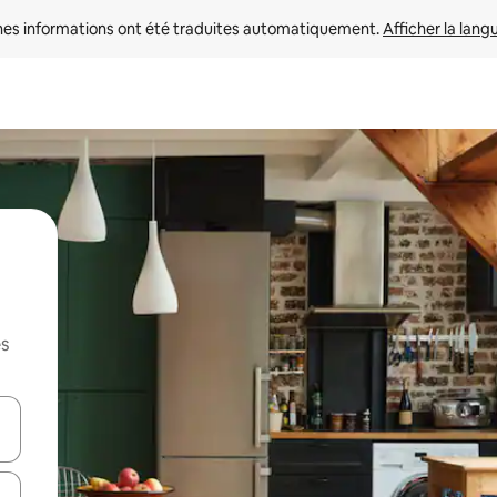
nes informations ont été traduites automatiquement. 
Afficher la lang
es
hes vers le haut et vers le bas pour les parcourir ou en appuyant et en fai