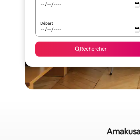
Départ
Rechercher
Amakusa :