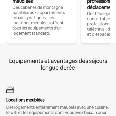
meublées
professionnel
déplacement
Des cabanes de montagne
paisibles aux appartements
Des hébergem
urbains pratiques, ces
confortables p
locations meublées offrent
professionnels
tous les équipements d'un
télétravail dis
logement standard.
et d'espaces de
Équipements et avantages des séjours
longue durée
Locations meublées
Des logements entièrement meublés avec une cuisine,
le wifi et les équipements dont vous avez besoin pour