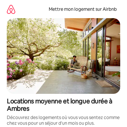
Aller
directement
Mettre mon logement sur Airbnb
au
contenu
Locations moyenne et longue durée à
Ambres
Découvrez des logements où vous vous sentez comme
chez vous pour un séjour d'un mois ou plus.