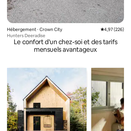
Hébergement ⋅ Crown City
Évaluation moy
4,97 (226)
Hunters Deeradise
Le confort d'un chez-soi et des tarifs
mensuels avantageux