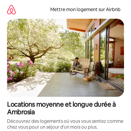
Aller
directement
Mettre mon logement sur Airbnb
au
contenu
Locations moyenne et longue durée à
Ambrosia
Découvrez des logements où vous vous sentez comme
chez vous pour un séjour d'un mois ou plus.