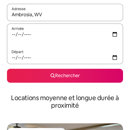
Adresse
Lorsque les résultats s'affichent, utilisez les flèches vers le hau
Arrivée
Départ
Rechercher
Locations moyenne et longue durée à
proximité