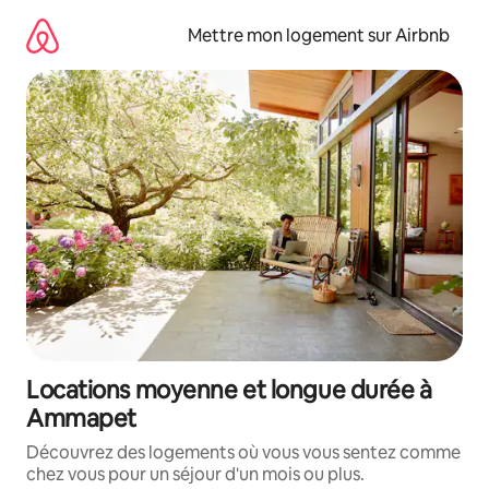
Aller
directement
Mettre mon logement sur Airbnb
au
contenu
Locations moyenne et longue durée à
Ammapet
Découvrez des logements où vous vous sentez comme
chez vous pour un séjour d'un mois ou plus.