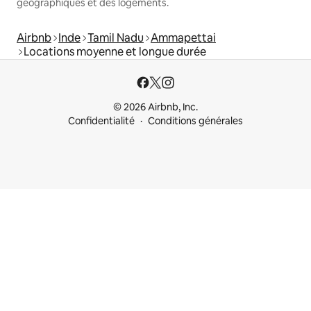
géographiques et des logements.
Airbnb
Inde
Tamil Nadu
Ammapettai
Locations moyenne et longue durée
© 2026 Airbnb, Inc.
Confidentialité
Conditions générales