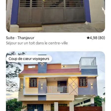
Suite ⋅ Thanjavur
Évaluation mo
4,98 (80)
Séjour sur un toit dans le centre-ville
Coup de cœur voyageurs
Coup de cœur voyageurs