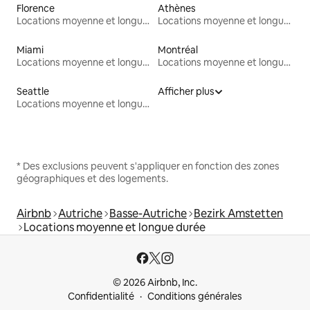
Florence
Athènes
Locations moyenne et longue durée
Locations moyenne et longue durée
Miami
Montréal
Locations moyenne et longue durée
Locations moyenne et longue durée
Seattle
Afficher plus
Locations moyenne et longue durée
* Des exclusions peuvent s'appliquer en fonction des zones
géographiques et des logements.
Airbnb
Autriche
Basse-Autriche
Bezirk Amstetten
Locations moyenne et longue durée
© 2026 Airbnb, Inc.
Confidentialité
Conditions générales