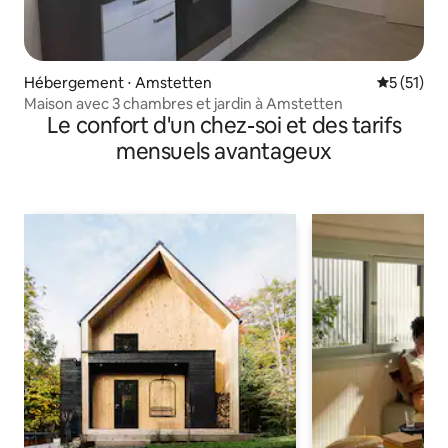
Hébergement ⋅ Amstetten
Évaluation
5 (51)
Maison avec 3 chambres et jardin à Amstetten
Le confort d'un chez-soi et des tarifs
mensuels avantageux