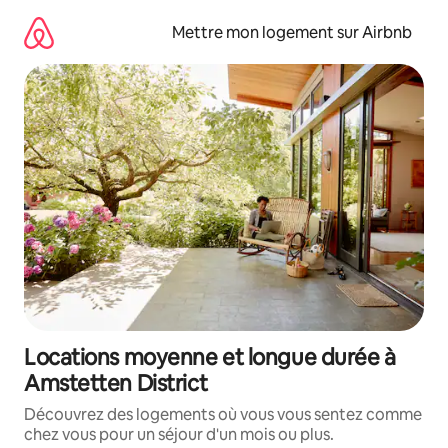
Aller
directement
Mettre mon logement sur Airbnb
au
contenu
Locations moyenne et longue durée à
Amstetten District
Découvrez des logements où vous vous sentez comme
chez vous pour un séjour d'un mois ou plus.