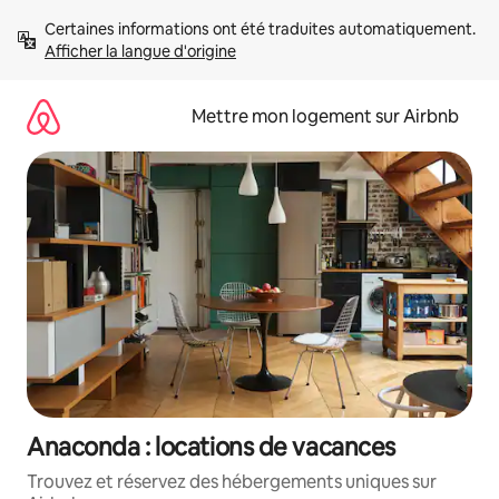
Aller
Certaines informations ont été traduites automatiquement. 
directement
Afficher la langue d'origine
au
contenu
Mettre mon logement sur Airbnb
Anaconda : locations de vacances
Trouvez et réservez des hébergements uniques sur