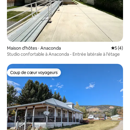
Maison d'hôtes ⋅ Anaconda
Évaluatio
5 (4)
Studio confortable à Anaconda - Entrée latérale à l'étage
Coup de cœur voyageurs
Coup de cœur voyageurs