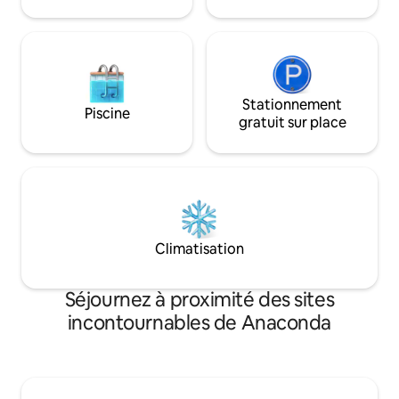
facile, à distance de marche de tout ?
acceptés !
Réservez vos dates maintenant avant
qu'elles ne soient prises.
Stationnement
Piscine
gratuit sur place
Climatisation
Séjournez à proximité des sites
incontournables de Anaconda