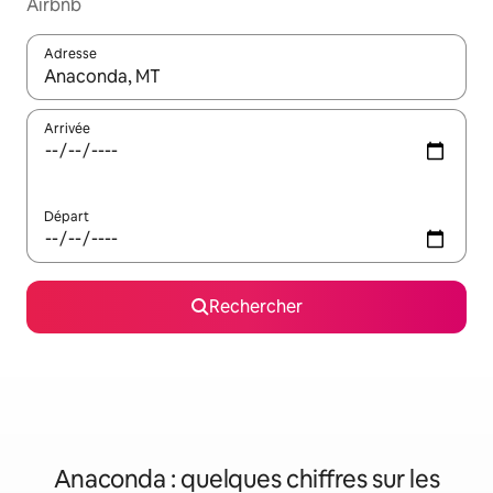
Airbnb
Adresse
Lorsque les résultats s'affichent, utilisez les flèches vers le hau
Arrivée
Départ
Rechercher
Anaconda : quelques chiffres sur les