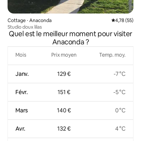
Cottage ⋅ Anaconda
Évaluation mo
4,78 (55)
Studio doux lilas
Quel est le meilleur moment pour visiter
Anaconda ?
Mois
Prix moyen
Temp. moy.
Janv.
129 €
-7 °C
Févr.
151 €
-5 °C
Mars
140 €
0 °C
Avr.
132 €
4 °C