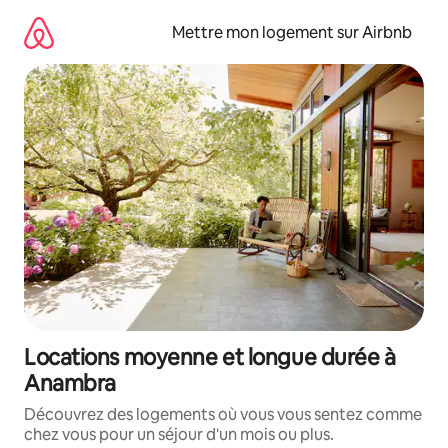
Aller
directement
Mettre mon logement sur Airbnb
au
contenu
Locations moyenne et longue durée à
Anambra
Découvrez des logements où vous vous sentez comme
chez vous pour un séjour d'un mois ou plus.