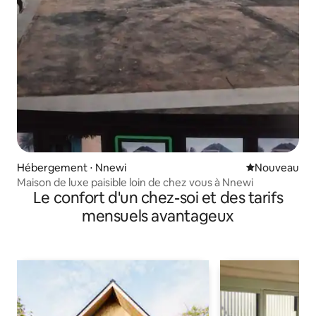
Hébergement ⋅ Nnewi
Nouvel hébe
Nouveau
Maison de luxe paisible loin de chez vous à Nnewi
Le confort d'un chez-soi et des tarifs
mensuels avantageux