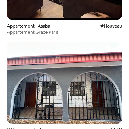
Appartement ⋅ Asaba
Nouvel hébe
Nouveau
Appartement Grace Paris