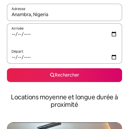
Adresse
Lorsque les résultats s'affichent, utilisez les flèches vers le hau
Arrivée
Départ
Rechercher
Locations moyenne et longue durée à
proximité