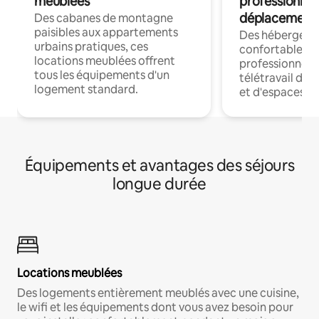
meublées
professionnel
déplacement
Des cabanes de montagne
paisibles aux appartements
Des hébergem
urbains pratiques, ces
confortables p
locations meublées offrent
professionnels
tous les équipements d'un
télétravail dis
logement standard.
et d'espaces de
Équipements et avantages des séjours
longue durée
Locations meublées
Des logements entièrement meublés avec une cuisine,
le wifi et les équipements dont vous avez besoin pour