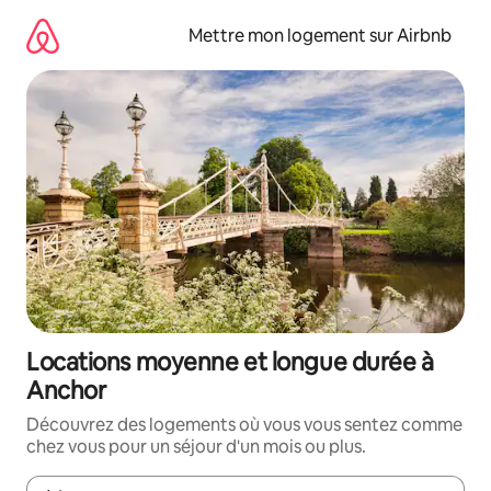
Aller
directement
Mettre mon logement sur Airbnb
au
contenu
Locations moyenne et longue durée à
Anchor
Découvrez des logements où vous vous sentez comme
chez vous pour un séjour d'un mois ou plus.