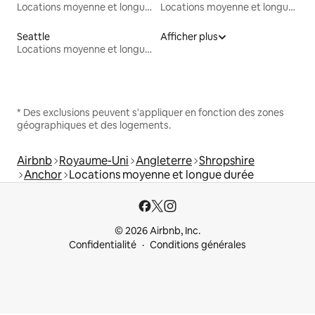
Locations moyenne et longue durée
Locations moyenne et longue durée
Seattle
Afficher plus
Locations moyenne et longue durée
* Des exclusions peuvent s'appliquer en fonction des zones
géographiques et des logements.
Airbnb
Royaume-Uni
Angleterre
Shropshire
Anchor
Locations moyenne et longue durée
© 2026 Airbnb, Inc.
Confidentialité
Conditions générales