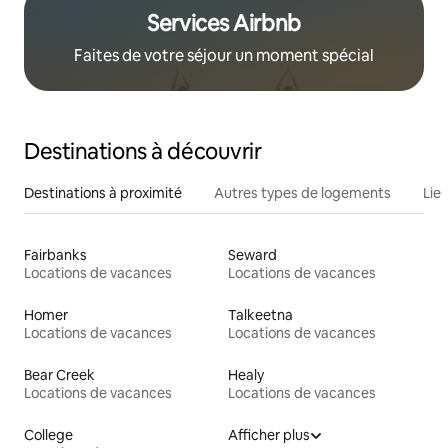
Services Airbnb
Faites de votre séjour un moment spécial
Destinations à découvrir
Destinations à proximité
Autres types de logements
Lie
Fairbanks
Seward
Locations de vacances
Locations de vacances
Homer
Talkeetna
Locations de vacances
Locations de vacances
Bear Creek
Healy
Locations de vacances
Locations de vacances
College
Afficher plus