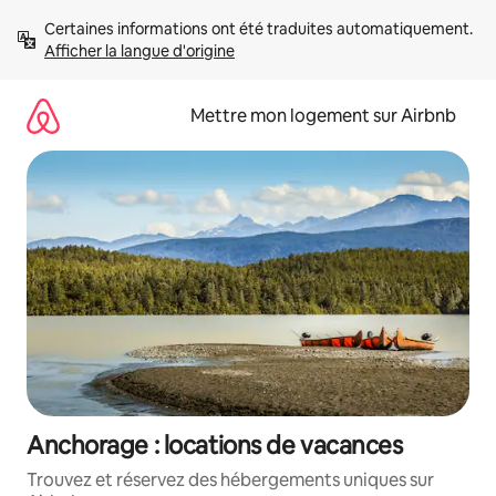
Aller
Certaines informations ont été traduites automatiquement. 
directement
Afficher la langue d'origine
au
contenu
Mettre mon logement sur Airbnb
Anchorage : locations de vacances
Trouvez et réservez des hébergements uniques sur