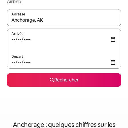
Airbnb
Adresse
Lorsque les résultats s'affichent, utilisez les flèches vers le hau
Arrivée
Départ
Rechercher
Anchorage : quelques chiffres sur les