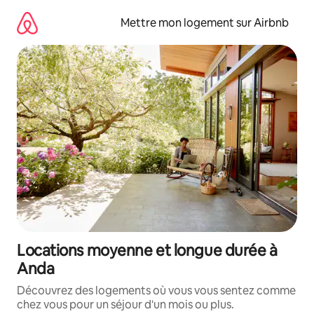
Aller
directement
Mettre mon logement sur Airbnb
au
contenu
Locations moyenne et longue durée à
Anda
Découvrez des logements où vous vous sentez comme
chez vous pour un séjour d'un mois ou plus.