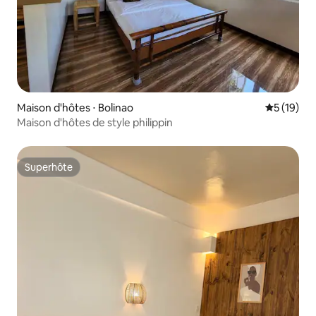
Maison d'hôtes ⋅ Bolinao
Évaluation
5 (19)
Maison d'hôtes de style philippin
Superhôte
Superhôte