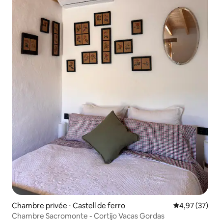
Chambre privée ⋅ Castell de ferro
Évaluation mo
4,97 (37)
Chambre Sacromonte - Cortijo Vacas Gordas