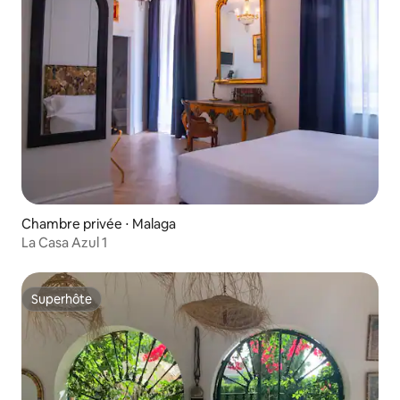
Chambre privée ⋅ Malaga
La Casa Azul 1
Superhôte
Superhôte