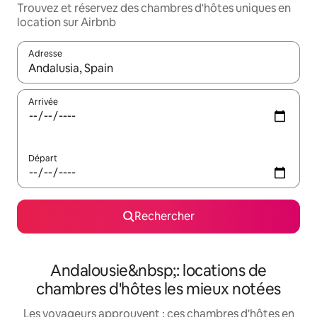
Trouvez et réservez des chambres d'hôtes uniques en
location sur Airbnb
Adresse
Lorsque les résultats s'affichent, utilisez les flèches vers le hau
Arrivée
Départ
Rechercher
Andalousie&nbsp;: locations de
chambres d'hôtes les mieux notées
Les voyageurs approuvent : ces chambres d'hôtes en