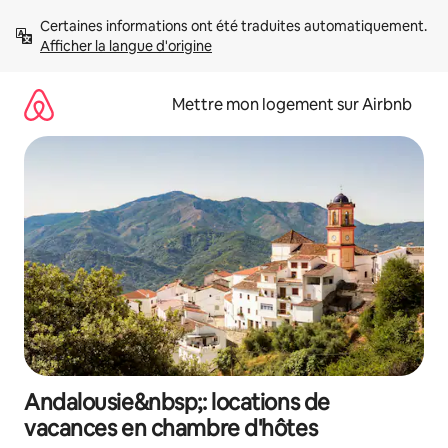
Aller
Certaines informations ont été traduites automatiquement. 
directement
Afficher la langue d'origine
au
contenu
Mettre mon logement sur Airbnb
Andalousie&nbsp;: locations de
vacances en chambre d'hôtes