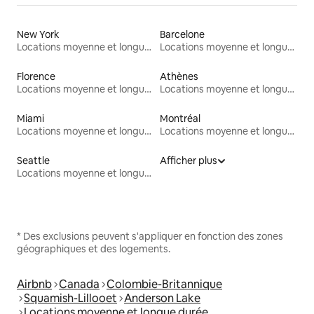
New York
Barcelone
Locations moyenne et longue durée
Locations moyenne et longue durée
Florence
Athènes
Locations moyenne et longue durée
Locations moyenne et longue durée
Miami
Montréal
Locations moyenne et longue durée
Locations moyenne et longue durée
Seattle
Afficher plus
Locations moyenne et longue durée
* Des exclusions peuvent s'appliquer en fonction des zones
géographiques et des logements.
Airbnb
Canada
Colombie-Britannique
Squamish-Lillooet
Anderson Lake
Locations moyenne et longue durée