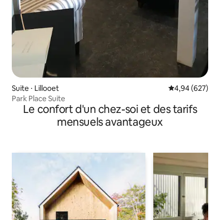
Suite ⋅ Lillooet
Évaluation moy
4,94 (627)
Park Place Suite
Le confort d'un chez-soi et des tarifs
mensuels avantageux