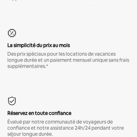
La simplicité du prix au mois
Des prix spéciaux pour les locations de vacances
longue durée et un paiement mensuel unique sans frais
supplémentaires.*
Réservez en toute confiance
Évalué par notre communauté de voyageurs de
confiance et notre assistance 24h/24 pendant votre
séjour longue durée.