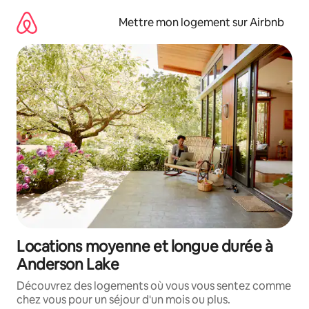
Aller
directement
Mettre mon logement sur Airbnb
au
contenu
Locations moyenne et longue durée à
Anderson Lake
Découvrez des logements où vous vous sentez comme
chez vous pour un séjour d'un mois ou plus.