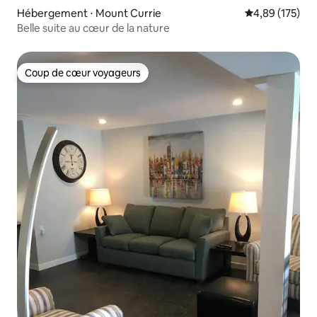
Hébergement ⋅ Mount Currie
Évaluation moy
4,89 (175)
Belle suite au cœur de la nature
Coup de cœur voyageurs
Coup de cœur voyageurs