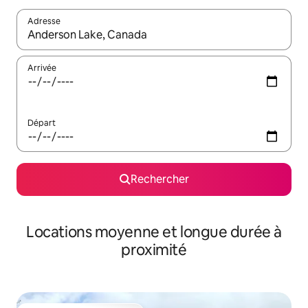
Adresse
Lorsque les résultats s'affichent, utilisez les flèches vers le hau
Arrivée
Départ
Rechercher
Locations moyenne et longue durée à
proximité