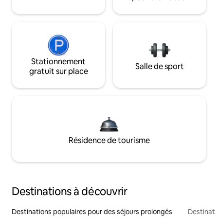
Stationnement
Salle de sport
gratuit sur place
Résidence de tourisme
Destinations à découvrir
Destinations populaires pour des séjours prolongés
Destinati