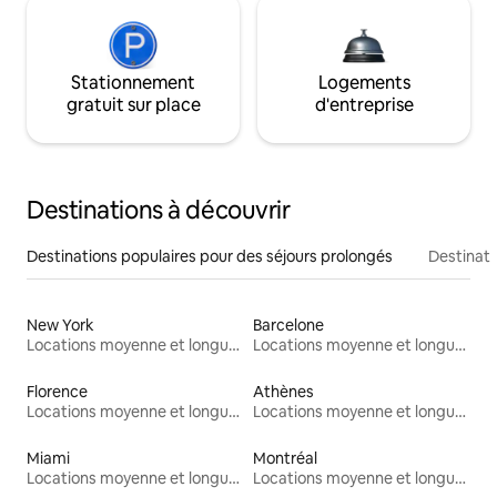
Stationnement
Logements
gratuit sur place
d'entreprise
Destinations à découvrir
Destinations populaires pour des séjours prolongés
Destinati
New York
Barcelone
Locations moyenne et longue durée
Locations moyenne et longue durée
Florence
Athènes
Locations moyenne et longue durée
Locations moyenne et longue durée
Miami
Montréal
Locations moyenne et longue durée
Locations moyenne et longue durée