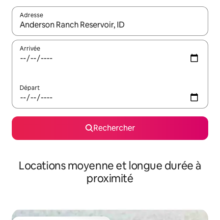
Adresse
Lorsque les résultats s'affichent, utilisez les flèches vers le hau
Arrivée
Départ
Rechercher
Locations moyenne et longue durée à
proximité