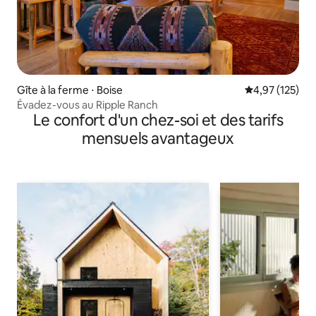
Gîte à la ferme ⋅ Boise
Évaluation moy
4,97 (125)
Évadez-vous au Ripple Ranch
Le confort d'un chez-soi et des tarifs
mensuels avantageux