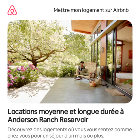
Aller
directement
Mettre mon logement sur Airbnb
au
contenu
Locations moyenne et longue durée à
Anderson Ranch Reservoir
Découvrez des logements où vous vous sentez comme
chez vous pour un séjour d'un mois ou plus.