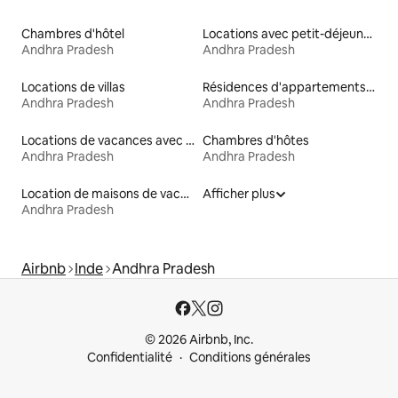
Chambres d'hôtel
Locations avec petit-déjeuner
Andhra Pradesh
Andhra Pradesh
Locations de villas
Résidences d'appartements en location
Andhra Pradesh
Andhra Pradesh
Locations de vacances avec piscine
Chambres d'hôtes
Andhra Pradesh
Andhra Pradesh
Location de maisons de vacances
Afficher plus
Andhra Pradesh
Airbnb
Inde
Andhra Pradesh
© 2026 Airbnb, Inc.
Confidentialité
Conditions générales