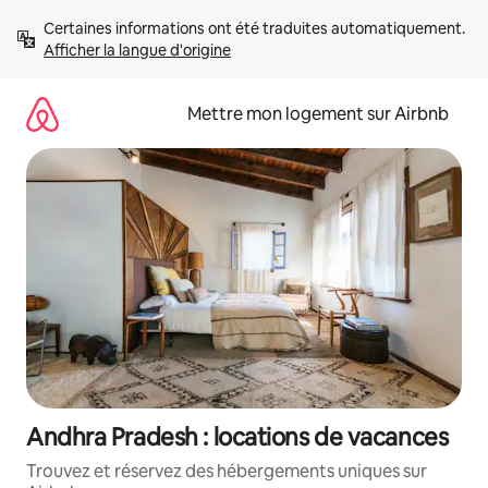
Aller
Certaines informations ont été traduites automatiquement. 
directement
Afficher la langue d'origine
au
contenu
Mettre mon logement sur Airbnb
Andhra Pradesh : locations de vacances
Trouvez et réservez des hébergements uniques sur