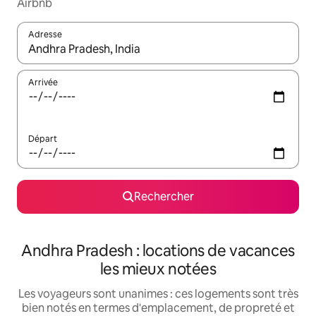
Airbnb
Adresse
Lorsque les résultats s'affichent, utilisez les flèches vers le hau
Arrivée
Départ
Rechercher
Andhra Pradesh : locations de vacances
les mieux notées
Les voyageurs sont unanimes : ces logements sont très
bien notés en termes d'emplacement, de propreté et