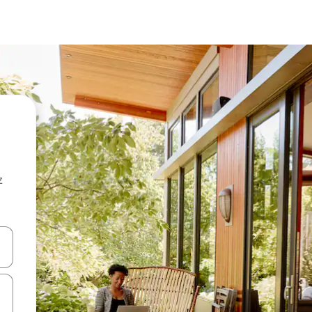
z
hes vers le haut et vers le bas pour les parcourir ou en appuyant et en fai