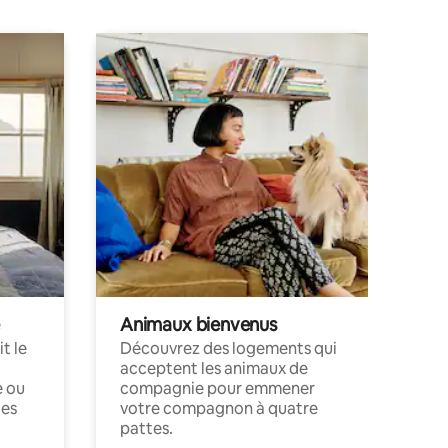
Animaux bienvenus
t le
Découvrez des logements qui
acceptent les animaux de
e ou
compagnie pour emmener
ces
votre compagnon à quatre
pattes.