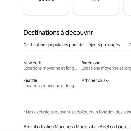
Destinations à découvrir
Destinations populaires pour des séjours prolongés
New York
Barcelone
Locations moyenne et longue durée
Seattle
Afficher plus
Locations moyenne et longue durée
* Des exclusions peuvent s'appliquer en fonction des zo
Airbnb
Italie
Marches
Macerata
Aneto
Locati