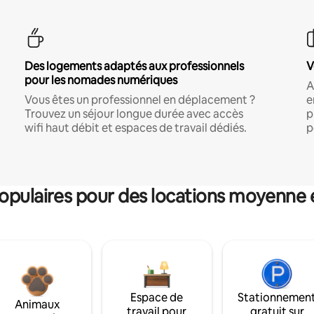
Des logements adaptés aux professionnels
V
pour les nomades numériques
A
Vous êtes un professionnel en déplacement ?
e
Trouvez un séjour longue durée avec accès
p
wifi haut débit et espaces de travail dédiés.
p
pulaires pour des locations moyenne 
Espace de
Stationnemen
Animaux
travail pour
gratuit sur