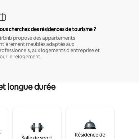
ous cherchez des résidences de tourisme ?
irbnb propose des appartements
ntièrement meublés adaptés aux
rofessionnels, aux logements d'entreprise et
our le relogement.
et longue durée
t
Résidence de
Salle de sport