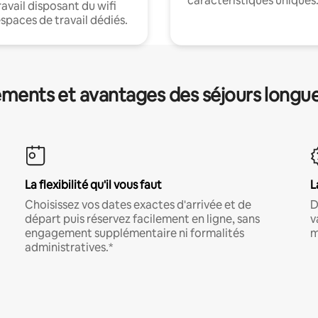
caractéristiques uniques
ravail disposant du wifi
espaces de travail dédiés.
ments et avantages des séjours longu
La flexibilité qu'il vous faut
L
Choisissez vos dates exactes d'arrivée et de
D
départ puis réservez facilement en ligne, sans
v
engagement supplémentaire ni formalités
m
administratives.*