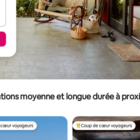
tions moyenne et longue durée à prox
 cœur voyageurs
Coup de cœur voyageurs
 cœur voyageurs
Coups de cœur voyageurs les p