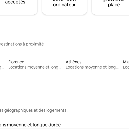
acceptés
ordinateur
place
Destinations à proximité
Florence
Athènes
Mi
Locations moyenne et longue durée
Locations moyenne et longue durée
Locations moyenne et longue durée
nes géographiques et des logements.
ons moyenne et longue durée