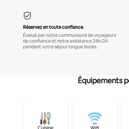
Réservez en toute confiance
Évalué par notre communauté de voyageurs
de confiance et notre assistance 24h/24
pendant votre séjour longue durée.
Équipements po
Cuisine
Wifi