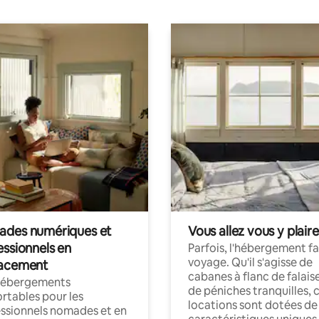
des numériques et
Vous allez vous y plaire
essionnels en
Parfois, l'hébergement fai
voyage. Qu'il s'agisse de
acement
cabanes à flanc de falais
hébergements
de péniches tranquilles, 
rtables pour les
locations sont dotées de
ssionnels nomades et en