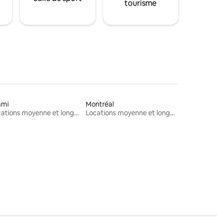
tourisme
ami
Montréal
Locations moyenne et longue durée
Locations moyenne et longue durée