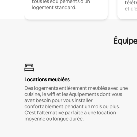
tous les équipements d'un
télét
logement standard.
et d'
Équipe
Locations meublées
Des logements entièrement meublés avec une
cuisine, le wifi et les équipements dont vous
avez besoin pour vous installer
confortablement pendant un mois ou plus.
C'est l'alternative parfaite à une location
moyenne ou longue durée.