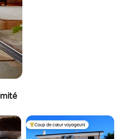
imité
Coup de cœur voyageurs
lus appréciés
Coups de cœur voyageurs les plus appréciés