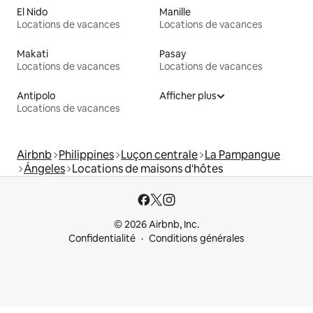
El Nido
Manille
Locations de vacances
Locations de vacances
Makati
Pasay
Locations de vacances
Locations de vacances
Antipolo
Afficher plus
Locations de vacances
Airbnb
Philippines
Luçon centrale
La Pampangue
Ángeles
Locations de maisons d'hôtes
© 2026 Airbnb, Inc.
Confidentialité
Conditions générales