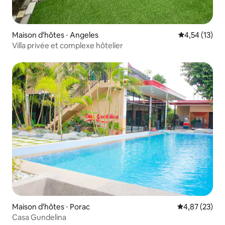
Maison d'hôtes ⋅ Angeles
Évaluation mo
4,54 (13)
Villa privée et complexe hôtelier
Maison d'hôtes ⋅ Porac
Évaluation mo
4,87 (23)
Casa Gundelina