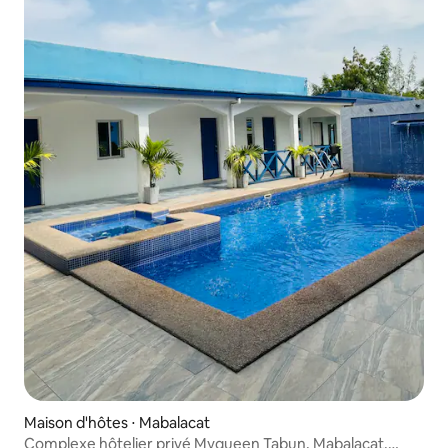
Maison d'hôtes ⋅ Mabalacat
Complexe hôtelier privé Myqueen Tabun, Mabalacat,