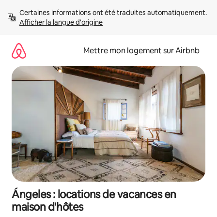
Aller
Certaines informations ont été traduites automatiquement. 
directement
Afficher la langue d'origine
au
contenu
Mettre mon logement sur Airbnb
Ángeles : locations de vacances en
maison d'hôtes