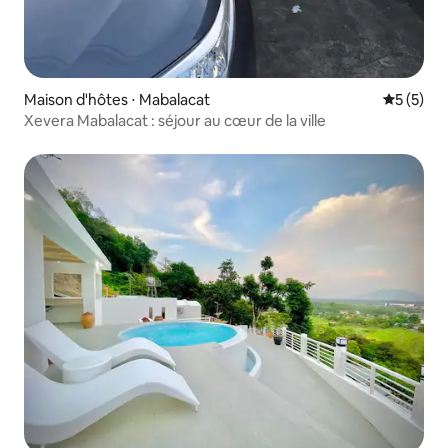
Maison d'hôtes ⋅ Mabalacat
Évaluatio
5 (5)
Xevera Mabalacat : séjour au cœur de la ville