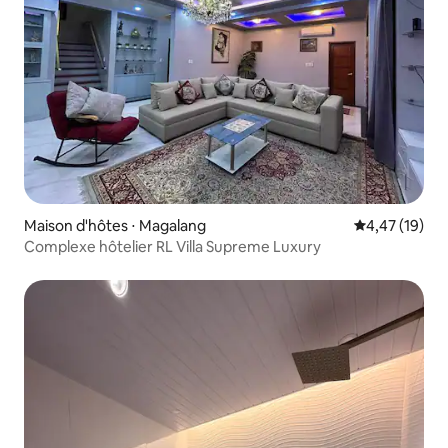
Maison d'hôtes ⋅ Magalang
Évaluation mo
4,47 (19)
Complexe hôtelier RL Villa Supreme Luxury