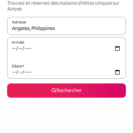
Trouvez et réservez des maisons d'hôtes uniques sur
Airbnb
Adresse
Lorsque les résultats s'affichent, utilisez les flèches vers le hau
Arrivée
Départ
Rechercher