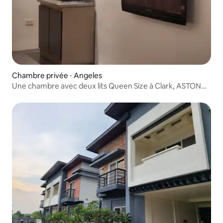
Chambre privée ⋅ Angeles
Une chambre avec deux lits Queen Size à Clark, ASTON
STAY