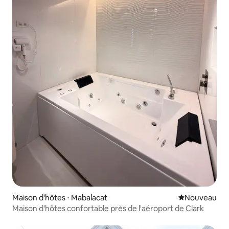
Maison d'hôtes ⋅ Mabalacat
Nouvel hébe
Nouveau
Maison d'hôtes confortable près de l'aéroport de Clark