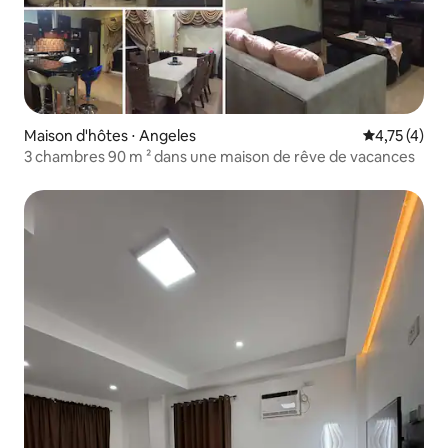
Maison d'hôtes ⋅ Angeles
Évaluation m
4,75 (4)
3 chambres 90 m ² dans une maison de rêve de vacances