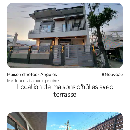
Maison d'hôtes ⋅ Angeles
Nouvel hébe
Nouveau
Meilleure villa avec piscine
Location de maisons d'hôtes avec
terrasse