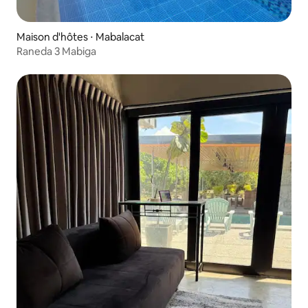
Maison d'hôtes ⋅ Mabalacat
Raneda 3 Mabiga