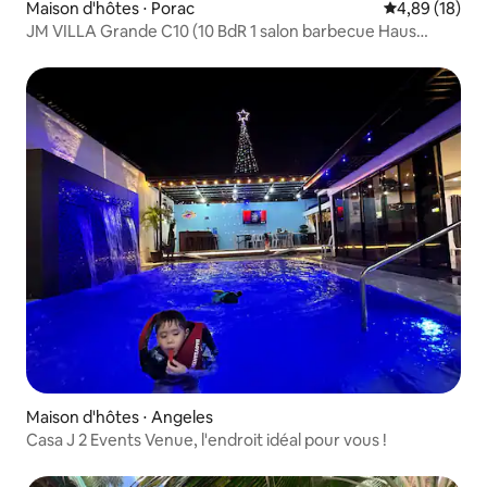
Maison d'hôtes ⋅ Porac
Évaluation mo
4,89 (18)
JM VILLA Grande C10 (10 BdR 1 salon barbecue Haus
20pax)
Maison d'hôtes ⋅ Angeles
Casa J 2 Events Venue, l'endroit idéal pour vous !