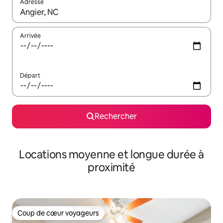
Adresse
Lorsque les résultats s'affichent, utilisez les flèches vers le hau
Arrivée
Départ
Rechercher
Locations moyenne et longue durée à
proximité
Coup de cœur voyageurs
Coup de cœur voyageurs