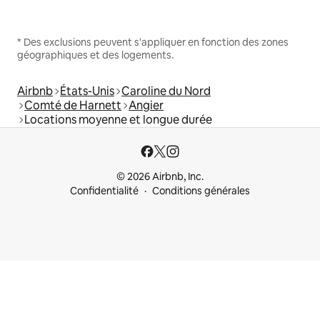
* Des exclusions peuvent s'appliquer en fonction des zones
géographiques et des logements.
Airbnb
États-Unis
Caroline du Nord
Comté de Harnett
Angier
Locations moyenne et longue durée
© 2026 Airbnb, Inc.
Confidentialité
Conditions générales