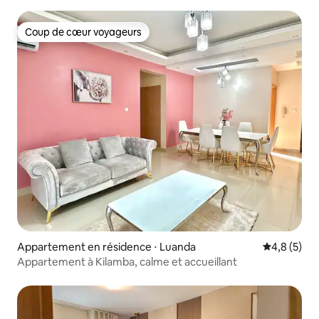
Coup de cœur voyageurs
Coup de cœur voyageurs
Appartement en résidence ⋅ Luanda
Évaluation 
4,8 (5)
Appartement à Kilamba, calme et accueillant