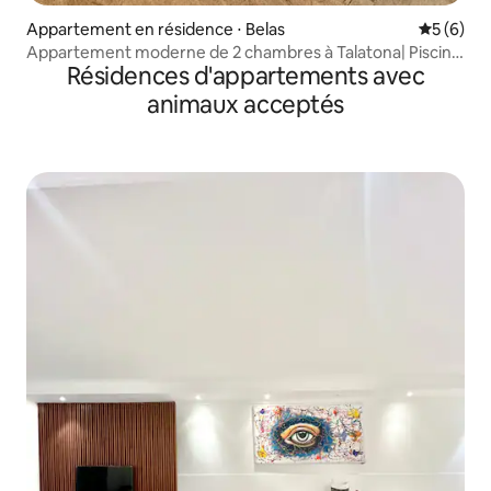
Appartement en résidence ⋅ Belas
Évaluatio
5 (6)
Appartement moderne de 2 chambres à Talatona| Piscine
Résidences d'appartements avec
• Sécurité
animaux acceptés