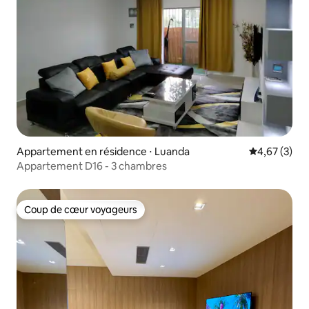
Appartement en résidence ⋅ Luanda
Évaluation m
4,67 (3)
Appartement D16 - 3 chambres
Coup de cœur voyageurs
Coup de cœur voyageurs