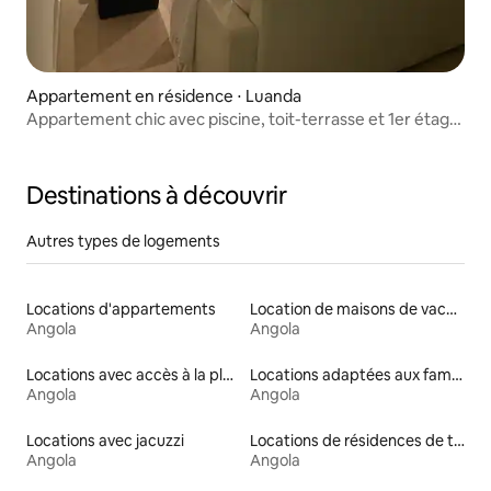
Appartement en résidence ⋅ Luanda
Appartement chic avec piscine, toit-terrasse et 1er étage
– T3
Destinations à découvrir
Autres types de logements
Locations d'appartements
Location de maisons de vacances
Angola
Angola
Locations avec accès à la plage
Locations adaptées aux familles
Angola
Angola
Locations avec jacuzzi
Locations de résidences de tourisme
Angola
Angola