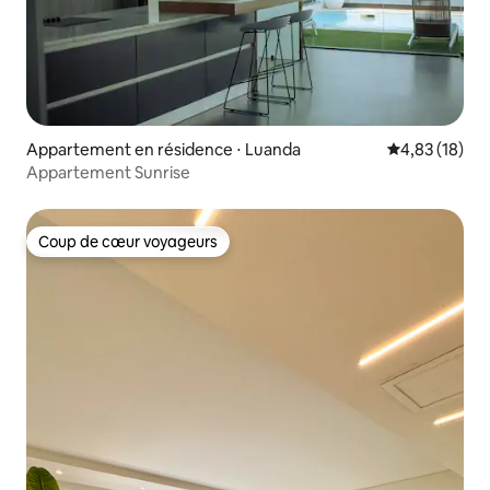
Appartement en résidence ⋅ Luanda
Évaluation mo
4,83 (18)
Appartement Sunrise
Coup de cœur voyageurs
Coup de cœur voyageurs