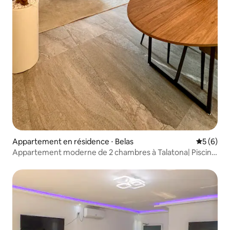
Appartement en résidence ⋅ Belas
Évaluatio
5 (6)
Appartement moderne de 2 chambres à Talatona| Piscine
• Sécurité