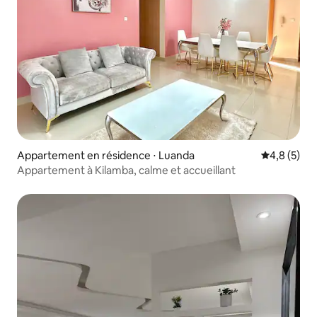
Appartement en résidence ⋅ Luanda
Évaluation 
4,8 (5)
Appartement à Kilamba, calme et accueillant