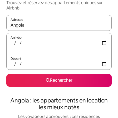
Trouvez et réservez des appartements uniques sur
Airbnb
Adresse
Lorsque les résultats s'affichent, utilisez les flèches vers le hau
Arrivée
Départ
Rechercher
Angola : les appartements en location
les mieux notés
Les voyageurs approuvent : ces résidences