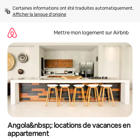
Aller
Certaines informations ont été traduites automatiquement. 
directement
Afficher la langue d'origine
au
contenu
Mettre mon logement sur Airbnb
Angola&nbsp;: locations de vacances en
appartement