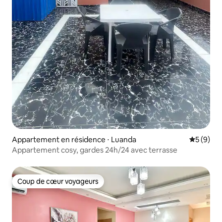
Appartement en résidence ⋅ Luanda
Évaluatio
5 (9)
Appartement cosy, gardes 24h/24 avec terrasse
Coup de cœur voyageurs
Coup de cœur voyageurs