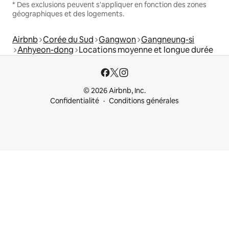
* Des exclusions peuvent s'appliquer en fonction des zones
géographiques et des logements.
Airbnb
Corée du Sud
Gangwon
Gangneung-si
Anhyeon-dong
Locations moyenne et longue durée
© 2026 Airbnb, Inc.
Confidentialité
Conditions générales