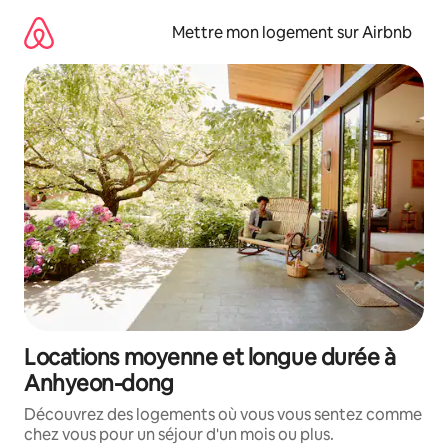
Aller
directement
Mettre mon logement sur Airbnb
au
contenu
Locations moyenne et longue durée à
Anhyeon-dong
Découvrez des logements où vous vous sentez comme
chez vous pour un séjour d'un mois ou plus.