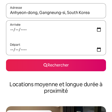
Adresse
Lorsque les résultats s'affichent, utilisez les flèches vers le hau
Arrivée
Départ
Rechercher
Locations moyenne et longue durée à
proximité