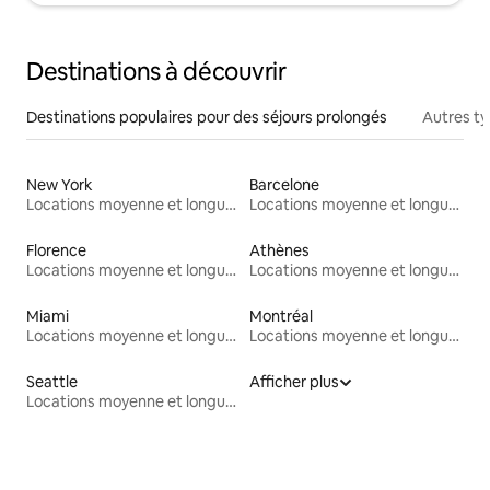
Destinations à découvrir
Destinations populaires pour des séjours prolongés
Autres t
New York
Barcelone
Locations moyenne et longue durée
Locations moyenne et longue durée
Florence
Athènes
Locations moyenne et longue durée
Locations moyenne et longue durée
Miami
Montréal
Locations moyenne et longue durée
Locations moyenne et longue durée
Seattle
Afficher plus
Locations moyenne et longue durée