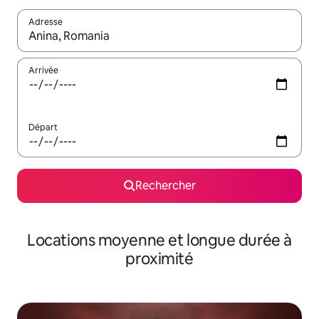
Adresse
Lorsque les résultats s'affichent, utilisez les flèches vers le hau
Arrivée
Départ
Rechercher
Locations moyenne et longue durée à
proximité