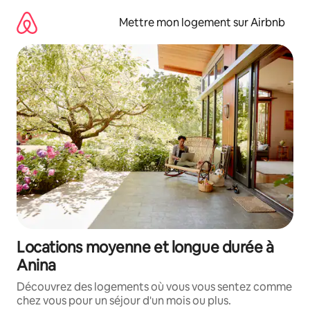
Aller
directement
Mettre mon logement sur Airbnb
au
contenu
Locations moyenne et longue durée à
Anina
Découvrez des logements où vous vous sentez comme
chez vous pour un séjour d'un mois ou plus.