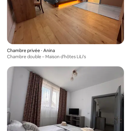
Chambre privée ⋅ Anina
Chambre double – Maison d'hôtes LiLi's