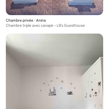
Chambre privée ⋅ Anina
Chambre triple avec canapé – Lili's Guesthouse