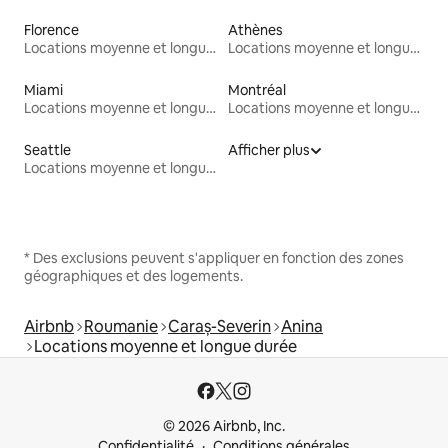
Florence
Athènes
Locations moyenne et longue durée
Locations moyenne et longue durée
Miami
Montréal
Locations moyenne et longue durée
Locations moyenne et longue durée
Seattle
Afficher plus
Locations moyenne et longue durée
* Des exclusions peuvent s'appliquer en fonction des zones
géographiques et des logements.
Airbnb
Roumanie
Caraș-Severin
Anina
Locations moyenne et longue durée
© 2026 Airbnb, Inc.
Confidentialité
Conditions générales