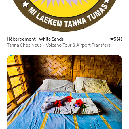
Hébergement ⋅ White Sands
Évaluatio
5 (4)
Tanna Chez Nous – Volcano Tour & Airport Transfers