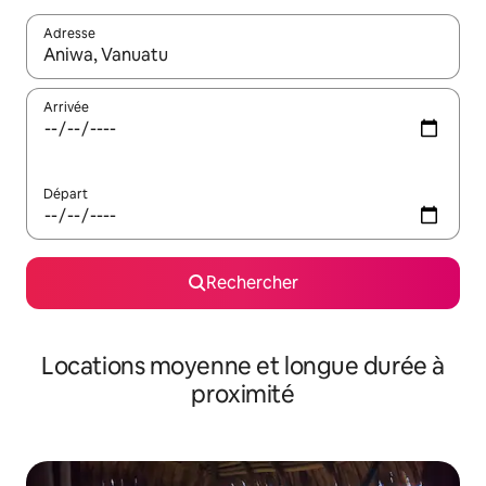
Adresse
Lorsque les résultats s'affichent, utilisez les flèches vers le hau
Arrivée
Départ
Rechercher
Locations moyenne et longue durée à
proximité