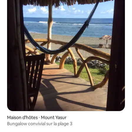
Maison d'hôtes ⋅ Mount Yasur
Bungalow convivial sur la plage 3