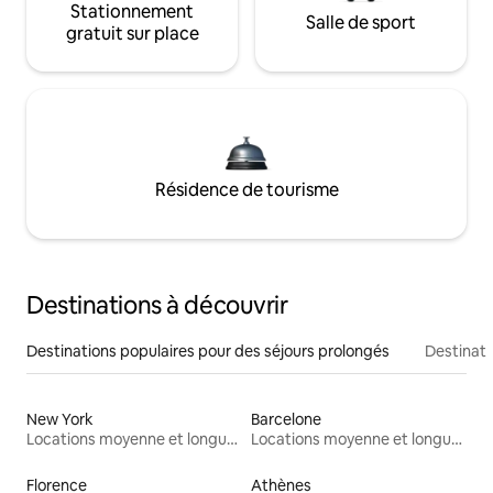
Stationnement
Salle de sport
gratuit sur place
Résidence de tourisme
Destinations à découvrir
Destinations populaires pour des séjours prolongés
Destinati
New York
Barcelone
Locations moyenne et longue durée
Locations moyenne et longue durée
Florence
Athènes