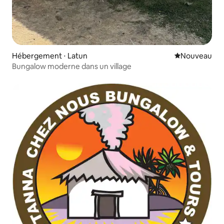
Hébergement ⋅ Latun
Nouvel hébe
Nouveau
Bungalow moderne dans un village