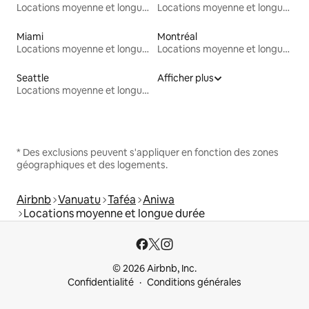
Locations moyenne et longue durée
Locations moyenne et longue durée
Miami
Montréal
Locations moyenne et longue durée
Locations moyenne et longue durée
Seattle
Afficher plus
Locations moyenne et longue durée
* Des exclusions peuvent s'appliquer en fonction des zones
géographiques et des logements.
Airbnb
Vanuatu
Taféa
Aniwa
Locations moyenne et longue durée
© 2026 Airbnb, Inc.
Confidentialité
Conditions générales