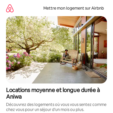
Aller
directement
Mettre mon logement sur Airbnb
au
contenu
Locations moyenne et longue durée à
Aniwa
Découvrez des logements où vous vous sentez comme
chez vous pour un séjour d'un mois ou plus.