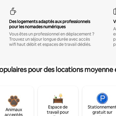
Des logements adaptés aux professionnels
V
pour les nomades numériques
A
Vous êtes un professionnel en déplacement ?
e
Trouvez un séjour longue durée avec accès
p
wifi haut débit et espaces de travail dédiés.
p
pulaires pour des locations moyenne 
Espace de
Stationnemen
Animaux
travail pour
gratuit sur
acceptés