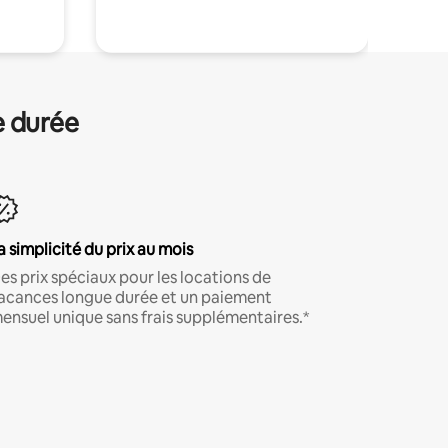
e durée
a simplicité du prix au mois
es prix spéciaux pour les locations de
acances longue durée et un paiement
ensuel unique sans frais supplémentaires.*