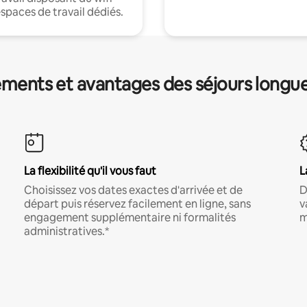
espaces de travail dédiés.
ments et avantages des séjours longu
La flexibilité qu'il vous faut
L
Choisissez vos dates exactes d'arrivée et de
D
départ puis réservez facilement en ligne, sans
v
engagement supplémentaire ni formalités
m
administratives.*