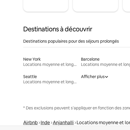
Destinations à découvrir
Destinations populaires pour des séjours prolongés
New York
Barcelone
Locations moyenne et longue durée
Seattle
Afficher plus
Locations moyenne et longue durée
* Des exclusions peuvent s'appliquer en fonction des zo
Airbnb
Inde
Anjanhalli
Locations moyenne et lo