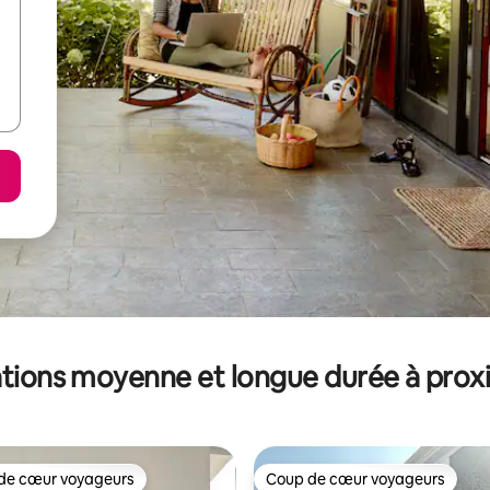
tions moyenne et longue durée à prox
de cœur voyageurs
Coup de cœur voyageurs
 cœur voyageurs les plus appréciés
Coup de cœur voyageurs