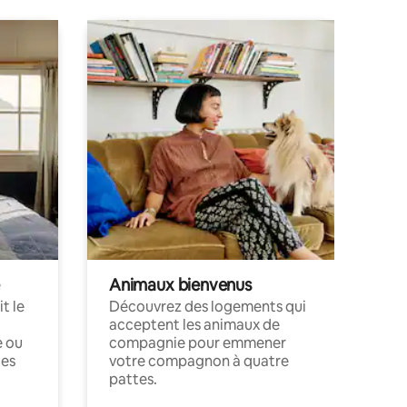
Animaux bienvenus
t le
Découvrez des logements qui
acceptent les animaux de
e ou
compagnie pour emmener
ces
votre compagnon à quatre
pattes.
.