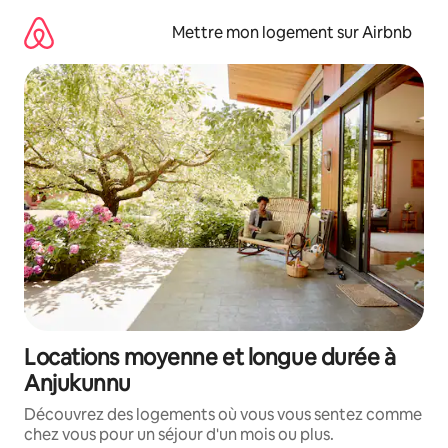
Aller
directement
Mettre mon logement sur Airbnb
au
contenu
Locations moyenne et longue durée à
Anjukunnu
Découvrez des logements où vous vous sentez comme
chez vous pour un séjour d'un mois ou plus.