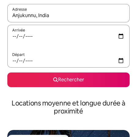
Adresse
Lorsque les résultats s'affichent, utilisez les flèches vers le hau
Arrivée
Départ
Rechercher
Locations moyenne et longue durée à
proximité