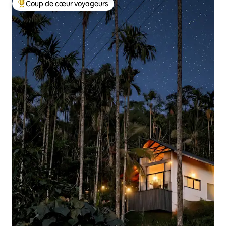
Coup de cœur voyageurs
Coups de cœur voyageurs les plus appréciés