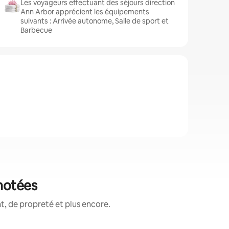
Les voyageurs effectuant des séjours direction
Ann Arbor apprécient les équipements
suivants : Arrivée autonome, Salle de sport et
Barbecue
 notées
, de propreté et plus encore.