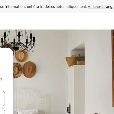
nes informations ont été traduites automatiquement. 
Afficher la lang
es
hes vers le haut et vers le bas pour les parcourir ou en appuyant et en fai