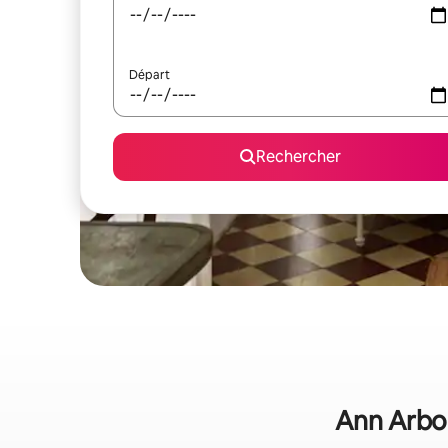
Départ
Rechercher
Ann Arbor